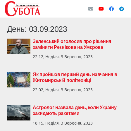
День:
03.09.2023
Зеленський оголосив про рішення
замінити Резнікова на Умєрова
22:12, Неділя, 3 Вересня, 2023
Як пройшов перший день навчання в
Житомирській політехніці
22:02, Неділя, 3 Вересня, 2023
Астролог назвала день, коли Україну
закидають ракетами
18:15, Неділя, 3 Вересня, 2023