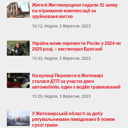
Жителі Житомирщини подали 31 заяву
на отримання компенсації за
зруйноване житло
16:12, Неділя, 3 Вересня, 2023
Україна може перемогти Росію у 2024 чи
2025 році, – ексгенерал Британії
15:33, Неділя, 3 Вересня, 2023
На вулиці Перемоги в Житомирі
сталася ДТП за участю двох
автомобілів, один з водіїв травмований
15:29, Неділя, 3 Вересня, 2023
У Житомирській області за добу
рятувальниками ліквідовано 8 пожеж
сухої трави