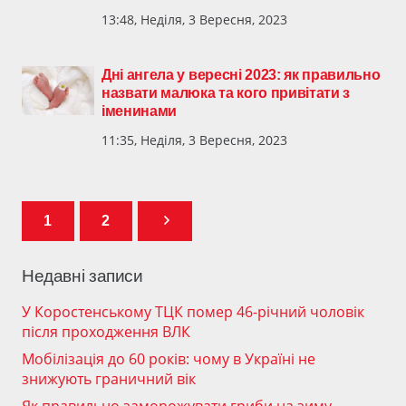
13:48, Неділя, 3 Вересня, 2023
Дні ангела у вересні 2023: як правильно
назвати малюка та кого привітати з
іменинами
11:35, Неділя, 3 Вересня, 2023
1
2
Недавні записи
У Коростенському ТЦК помер 46-річний чоловік
після проходження ВЛК
Мобілізація до 60 років: чому в Україні не
знижують граничний вік