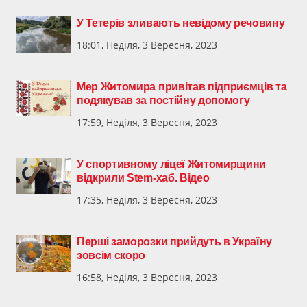
У Тетерів зливають невідому речовину
18:01, Неділя, 3 Вересня, 2023
Мер Житомира привітав підприємців та
подякував за постійну допомогу
17:59, Неділя, 3 Вересня, 2023
У спортивному ліцеї Житомирщини
відкрили Stem-хаб. Відео
17:35, Неділя, 3 Вересня, 2023
Перші заморозки прийдуть в Україну
зовсім скоро
16:58, Неділя, 3 Вересня, 2023