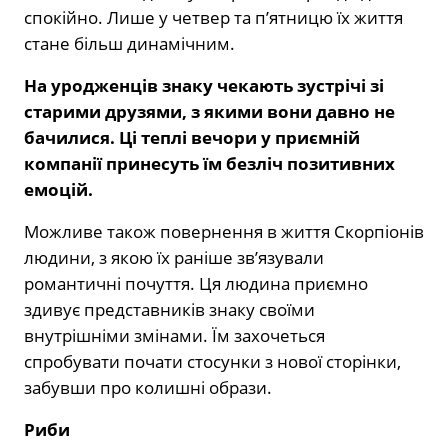
спокійно. Лише у четвер та п’ятницю їх життя
стане більш динамічним.
На уродженців знаку чекають зустрічі зі
старими друзями, з якими вони давно не
бачилися. Ці теплі вечори у приємній
компанії принесуть їм безліч позитивних
емоцій.
Можливе також повернення в життя Скорпіонів
людини, з якою їх раніше зв’язували
романтичні почуття. Ця людина приємно
здивує представників знаку своїми
внутрішніми змінами. Їм захочеться
спробувати почати стосунки з нової сторінки,
забувши про колишні образи.
Риби