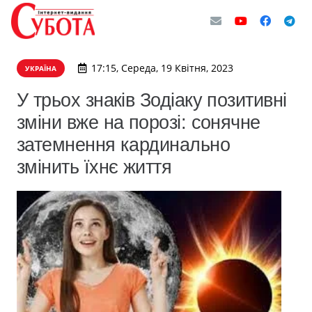
17:15, Середа, 19 Квітня, 2023
УКРАЇНА
У трьох знаків Зодіаку позитивні
зміни вже на порозі: сонячне
затемнення кардинально
змінить їхнє життя