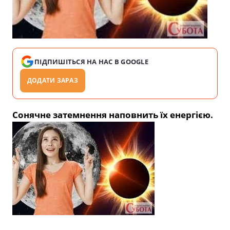
ПІДПИШІТЬСЯ НА НАС В GOOGLE
ДОДАТИ ЗАРАЗ
Сонячне затемнення наповнить їх енергією.