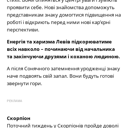
проявити себе. Нові знайомства допоможуть
представникам знаку домогтися підвищення на
роботі і відкриють перед ними нові кар’єрні
перспективи.
Енергія та харизма Левів підкорюватиме
всіх навколо – починаючи від начальника
та закінчуючи друзями і коханою людиною.
А після Сонячного затемнення уродженці знаку
наче подвоять свій запал. Вони будуть готові
звернути гори.
РЕКЛАМА
Скорпіон
Поточний тиждень у Скорпіонів пройде доволі