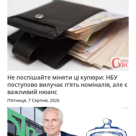
Не поспішайте міняти ці купюри: НБУ
поступово вилучає п’ять номіналів, але є
важливий нюанс
П’ятниця, 7 Серпня, 2026