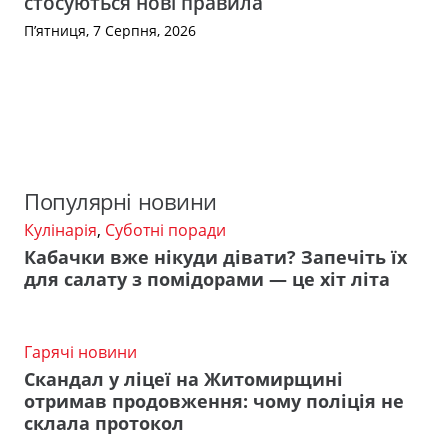
стосуються нові правила
П’ятниця, 7 Серпня, 2026
Популярні новини
Кулінарія
,
Суботні поради
Кабачки вже нікуди дівати? Запечіть їх
для салату з помідорами — це хіт літа
Гарячі новини
Скандал у ліцеї на Житомирщині
отримав продовження: чому поліція не
склала протокол