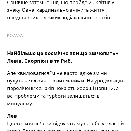
Сонячне затемнення, що пройде 20 квітня у
знаку Овна, кардинально змінить життя
представників деяких зодіакальних знаків.
РЕКЛАМА
Найбільше це космічне явище «зачепить»
Левів, Скорпіонів та Риб.
Але хвилюватися їм не варто, адже зміни
будуть виключно позитивними. На уродженців
перелічених знаків чекають хороші новини, а
всі проблеми та турботи залишаться в
минулому.
Лев
Цього тижня Леви відчуватимуть себе у власній
стихії. Вони опиняться у центрі уваги і зуміють