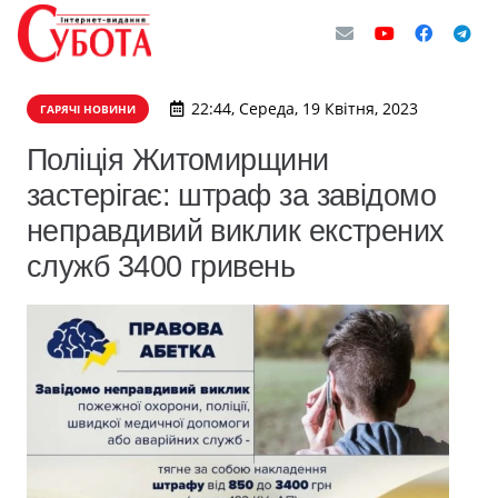
22:44, Середа, 19 Квітня, 2023
ГАРЯЧІ НОВИНИ
Поліція Житомирщини
застерігає: штраф за завідомо
неправдивий виклик екстрених
служб 3400 гривень