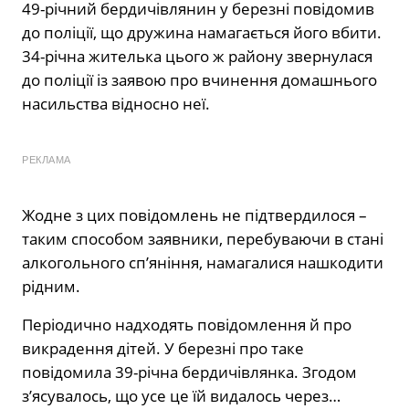
49-річний бердичівлянин у березні повідомив
до поліції, що дружина намагається його вбити.
34-річна жителька цього ж району звернулася
до поліції із заявою про вчинення домашнього
насильства відносно неї.
РЕКЛАМА
Жодне з цих повідомлень не підтвердилося –
таким способом заявники, перебуваючи в стані
алкогольного сп’яніння, намагалися нашкодити
рідним.
Періодично надходять повідомлення й про
викрадення дітей. У березні про таке
повідомила 39-річна бердичівлянка. Згодом
з’ясувалось, що усе це їй видалось через…