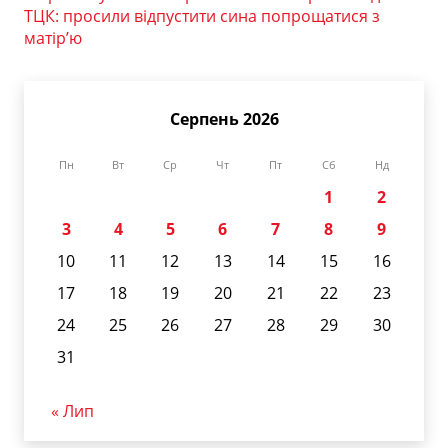
ТЦК: просили відпустити сина попрощатися з
матір’ю
Серпень 2026
Пн
Вт
Ср
Чт
Пт
Сб
Нд
1
2
3
4
5
6
7
8
9
10
11
12
13
14
15
16
17
18
19
20
21
22
23
24
25
26
27
28
29
30
31
« Лип