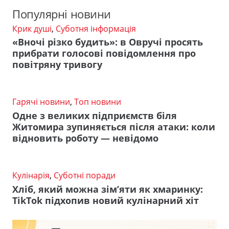
Популярні новини
Крик душі
,
Суботня інформація
«Вночі різко будить»: в Овручі просять
прибрати голосові повідомлення про
повітряну тривогу
Гарячі новини
,
Топ новини
Одне з великих підприємств біля
Житомира зупиняється після атаки: коли
відновить роботу — невідомо
Кулінарія
,
Суботні поради
Хліб, який можна зім’яти як хмаринку:
TikTok підхопив новий кулінарний хіт