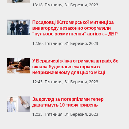
13:18, П’ятниця, 31 Березня, 2023
Посадовці Житомирської митниці за
винагороду незаконно оформляли
“нульове розмитнення” автівок – ДБР
12:50, П’ятниця, 31 Березня, 2023
У Бердичеві жінка отримала штраф, бо
склала будівельні матеріали в
непризначеному для цього місці
12:43, П’ятниця, 31 Березня, 2023
За догляд за потерпілими тепер
даватимуть 10 тисяч гривень
12:35, П’ятниця, 31 Березня, 2023