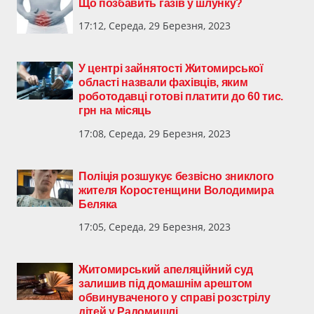
Що позбавить газів у шлунку?
17:12, Середа, 29 Березня, 2023
У центрі зайнятості Житомирської
області назвали фахівців, яким
роботодавці готові платити до 60 тис.
грн на місяць
17:08, Середа, 29 Березня, 2023
Поліція розшукує безвісно зниклого
жителя Коростенщини Володимира
Беляка
17:05, Середа, 29 Березня, 2023
Житомирський апеляційний суд
залишив під домашнім арештом
обвинуваченого у справі розстрілу
дітей у Радомишлі