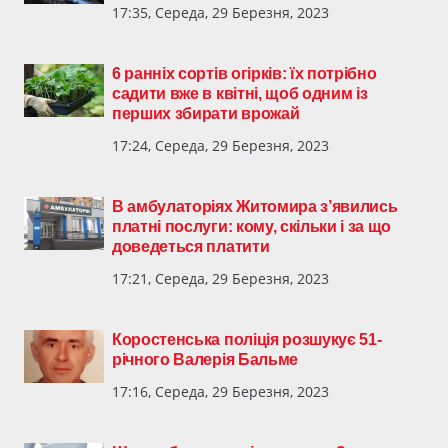
17:35, Середа, 29 Березня, 2023
6 ранніх сортів огірків: їх потрібно
садити вже в квітні, щоб одним із
перших збирати врожай
17:24, Середа, 29 Березня, 2023
В амбулаторіях Житомира з’явились
платні послуги: кому, скільки і за що
доведеться платити
17:21, Середа, 29 Березня, 2023
Коростенська поліція розшукує 51-
річного Валерія Бальме
17:16, Середа, 29 Березня, 2023