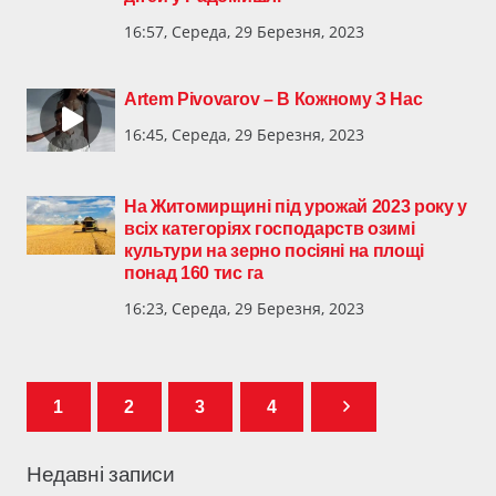
16:57, Середа, 29 Березня, 2023
Artem Pivovarov – В Кожному З Нас
16:45, Середа, 29 Березня, 2023
На Житомирщині під урожай 2023 року у
всіх категоріях господарств озимі
культури на зерно посіяні на площі
понад 160 тис га
16:23, Середа, 29 Березня, 2023
1
2
3
4
Недавні записи