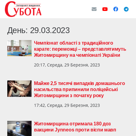
День:
29.03.2023
Чемпіонат області з традиційного
карате: переможці – представлятимуть
Житомирщину на чемпіонаті України
20:17, Середа, 29 Березня, 2023
Майже 2,5 тисячі випадків домашнього
насильства припинили поліцейські
Житомирщини з початку року
17:42, Середа, 29 Березня, 2023
Житомирщина отримала 180 доз
вакцини Jynneos проти віспи мавп