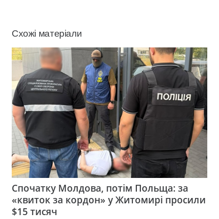
Схожі матеріали
Спочатку Молдова, потім Польща: за
«квиток за кордон» у Житомирі просили
$15 тисяч