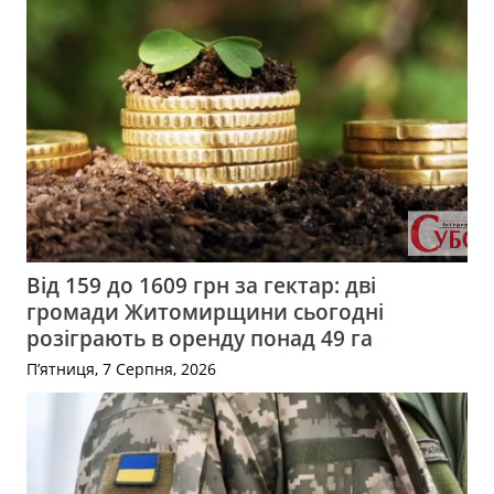
Від 159 до 1609 грн за гектар: дві
громади Житомирщини сьогодні
розіграють в оренду понад 49 га
П’ятниця, 7 Серпня, 2026