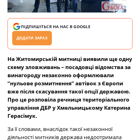
ПІДПИШІТЬСЯ НА НАС В GOOGLE
ДОДАТИ ЗАРАЗ
На Житомирській митниці виявили ще одну
схему зловживань – посадовці відомства за
винагороду незаконно оформлювали
“нульове розмитнення” автівок з Європи
вже після скасування такої опції державою.
Про це розповіла речниця територіального
управління ДБР у Хмельницькому Катерина
Герасімук.
За її словами, внаслідок такої незаконної
діяльності митників держава недоотримала