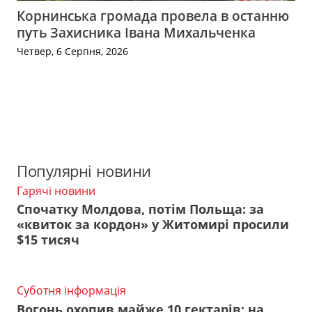
Корнинська громада провела в останню
путь Захисника Івана Михальченка
Четвер, 6 Серпня, 2026
Популярні новини
Гарячі новини
Спочатку Молдова, потім Польща: за
«квиток за кордон» у Житомирі просили
$15 тисяч
Суботня інформація
Вогонь охопив майже 10 гектарів: на