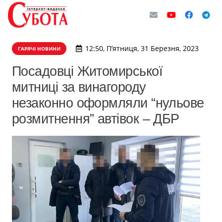
12:50, П’ятниця, 31 Березня, 2023
ГАРЯЧІ НОВИНИ
Посадовці Житомирської
митниці за винагороду
незаконно оформляли “нульове
розмитнення” автівок – ДБР