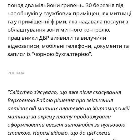
понад два мільйони гривень. 30 березня під
час обшуків у службових приміщеннях митниці
та у приміщенні фірми, яка надавала послуги з
облаштування зони митного контролю,
працівники ДБР виявили та вилучили
відеозаписи, мобільні телефони, документи та
записи із “чорною бухгалтерією”.
РЕКЛАМА
“Слідство з’ясувало, що вже після скасування
Верховною Радою рішення про звільнення
автівок від митних платежів на Житомирській
митниці за окрему плату продовжували
оформлювати ввезені автомобілі за нульовою
ставкою. Наразі відомо, що до цієї схеми