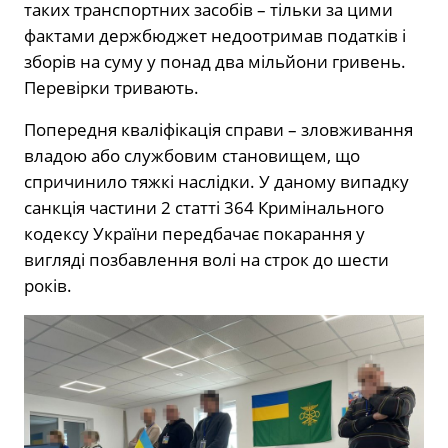
таких транспортних засобів – тільки за цими
фактами держбюджет недоотримав податків і
зборів на суму у понад два мільйони гривень.
Перевірки тривають.
Попередня кваліфікація справи – зловживання
владою або службовим становищем, що
спричинило тяжкі наслідки. У даному випадку
санкція частини 2 статті 364 Кримінального
кодексу України передбачає покарання у
вигляді позбавлення волі на строк до шести
років.