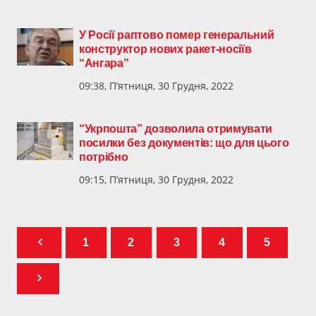
У Росії раптово помер генеральний
конструктор нових ракет-носіїв
“Ангара”
09:38, П’ятниця, 30 Грудня, 2022
“Укрпошта” дозволила отримувати
посилки без документів: що для цього
потрібно
09:15, П’ятниця, 30 Грудня, 2022
1
2
3
4
5