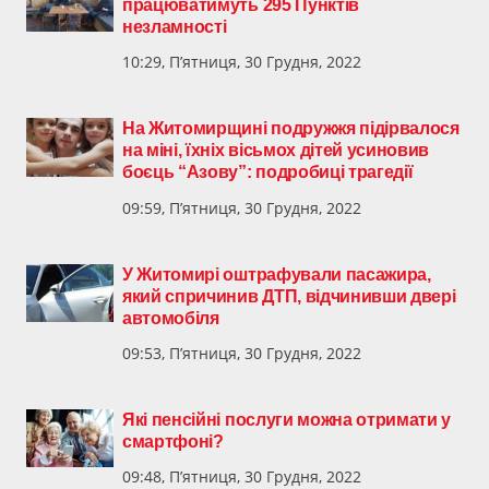
працюватимуть 295 Пунктів
незламності
10:29, П’ятниця, 30 Грудня, 2022
На Житомирщині подружжя підірвалося
на міні, їхніх вісьмох дітей усиновив
боєць “Азову”: подробиці трагедії
09:59, П’ятниця, 30 Грудня, 2022
У Житомирі оштрафували пасажира,
який спричинив ДТП, відчинивши двері
автомобіля
09:53, П’ятниця, 30 Грудня, 2022
Які пенсійні послуги можна отримати у
смартфоні?
09:48, П’ятниця, 30 Грудня, 2022