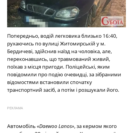
Попередньо, водій легковика близько 16:40,
рухаючись по вулиці Житомирській у м.
Бердичеві, здійснив наїзд на чоловіка, але,
переконавшись, що травмований живий,
поїхав з місця пригоди. Поліцейські, яким
повідомили про подію очевидці, за зібраними
відомостями встановили спочатку
транспортний засіб, а потім і розшукали його.
РЕКЛАМА
Автомобіль
«Daewoo Lanos»
, за кермом якого