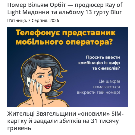
Помер Вільям Орбіт — продюсер Ray of
Light Мадонни та альбому 13 гурту Blur
П’ятниця, 7 Серпня, 2026
Жительці Звягельщини «оновили» SIM-
картку й завдали збитків на 31 тисячу
гривень