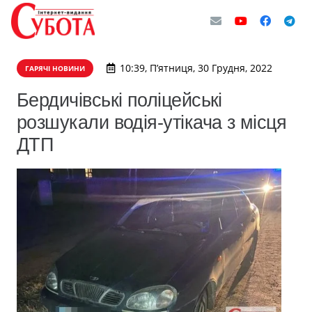
10:39, П’ятниця, 30 Грудня, 2022
ГАРЯЧІ НОВИНИ
Бердичівські поліцейські
розшукали водія-утікача з місця
ДТП