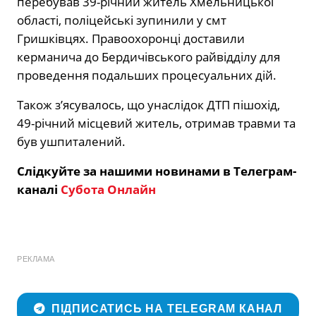
перебував 39-річний житель Хмельницької
області, поліцейські зупинили у смт
Гришківцях. Правоохоронці доставили
керманича до Бердичівського райвідділу для
проведення подальших процесуальних дій.
Також з’ясувалось, що унаслідок ДТП пішохід,
49-річний місцевий житель, отримав травми та
був ушпиталений.
Слідкуйте за нашими новинами в Телеграм-
каналі
Субота Онлайн
РЕКЛАМА
ПІДПИСАТИСЬ НА TELEGRAM КАНАЛ