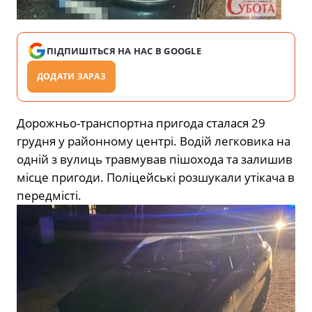
ПІДПИШІТЬСЯ НА НАС В GOOGLE
ДОДАТИ ЗАРАЗ
Дорожньо-транспортна пригода сталася 29
грудня у районному центрі. Водій легковика на
одній з вулиць травмував пішохода та залишив
місце пригоди. Поліцейські розшукали утікача в
передмісті.