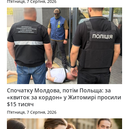
П’ятниця, 7 Серпня, 2026
Спочатку Молдова, потім Польща: за
«квиток за кордон» у Житомирі просили
$15 тисяч
П’ятниця, 7 Серпня, 2026