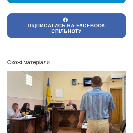
ПІДПИСАТИСЬ НА FACEBOOK
СПІЛЬНОТУ
Схожі матеріали