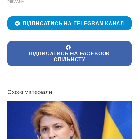
РЕКЛАМА
ПІДПИСАТИСЬ НА TELEGRAM КАНАЛ
ПІДПИСАТИСЬ НА FACEBOOK
СПІЛЬНОТУ
Схожі матеріали