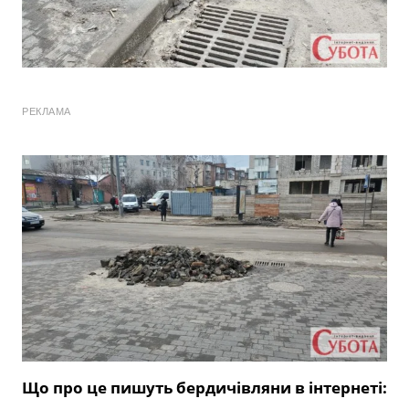
РЕКЛАМА
Що про це пишуть бердичівляни в інтернеті: