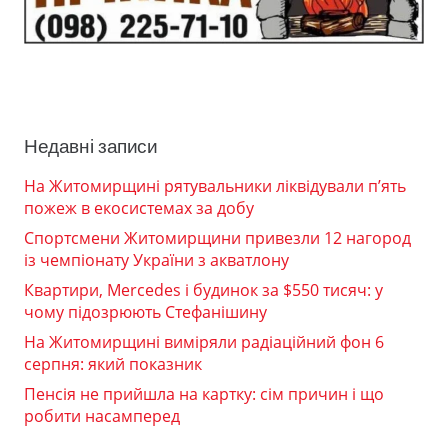
Недавні записи
На Житомирщині рятувальники ліквідували п’ять
пожеж в екосистемах за добу
Спортсмени Житомирщини привезли 12 нагород
із чемпіонату України з акватлону
Квартири, Mercedes і будинок за $550 тисяч: у
чому підозрюють Стефанішину
На Житомирщині виміряли радіаційний фон 6
серпня: який показник
Пенсія не прийшла на картку: сім причин і що
робити насамперед