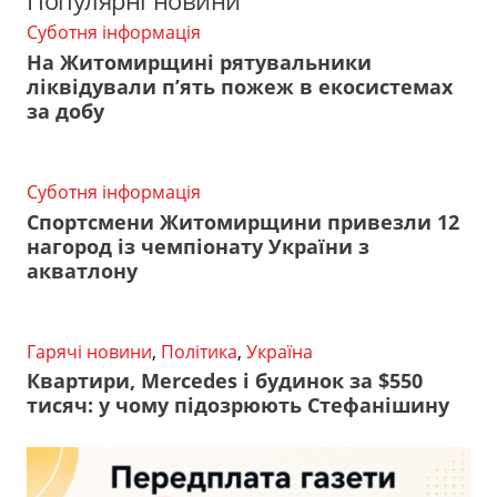
Популярні новини
Суботня інформація
На Житомирщині рятувальники
ліквідували п’ять пожеж в екосистемах
за добу
Суботня інформація
Спортсмени Житомирщини привезли 12
нагород із чемпіонату України з
акватлону
Гарячі новини
,
Політика
,
Україна
Квартири, Mercedes і будинок за $550
тисяч: у чому підозрюють Стефанішину