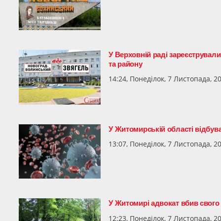
У Верховній раді зареєструвал
та району
14:24, Понеділок, 7 Листопада, 2
У Житомирській області відбув
13:07, Понеділок, 7 Листопада, 2
У Житомирі адвокат вбив свого 
12:23, Понеділок, 7 Листопада, 2