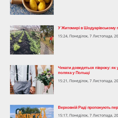
У Житомирі в Шодуарівському 
15:24, Понеділок, 7 Листопада, 2
Чекати доведеться півроку: як 
поляка у Польщі
15:21, Понеділок, 7 Листопада, 2
Верховній Раді пропонують пе
15:17, Понеділок, 7 Листопада, 2