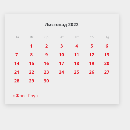
Листопад 2022
Пн
Вт
Ср
Чт
Пт
Сб
Нд
1
2
3
4
5
6
7
8
9
10
11
12
13
14
15
16
17
18
19
20
21
22
23
24
25
26
27
28
29
30
« Жов
Гру »