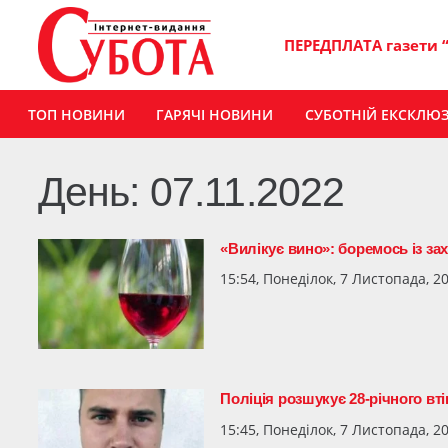
ПЕРЕДПЛАТА газети 
ТОП НОВИНИ
ГАРЯЧІ НОВИНИ
СУБОТНІЙ ЕКСКЛЮ
День:
07.11.2022
«Вилікує вино»: боремось із з
15:54, Понеділок, 7 Листопада, 2
Поліція розшукує 28-річного вт
15:45, Понеділок, 7 Листопада, 2