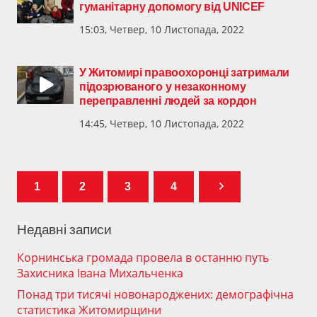
гуманітарну допомогу від UNICEF
15:03, Четвер, 10 Листопада, 2022
У Житомирі правоохоронці затримали
підозрюваного у незаконному
переправленні людей за кордон
14:45, Четвер, 10 Листопада, 2022
1
2
3
4
Недавні записи
Корнинська громада провела в останню путь
Захисника Івана Михальченка
Понад три тисячі новонароджених: демографічна
статистика Житомирщини