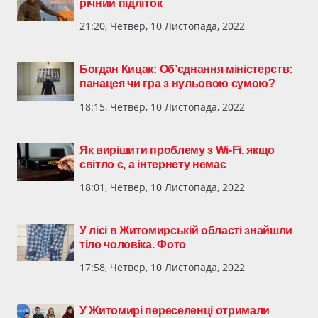
річний підліток
21:20, Четвер, 10 Листопада, 2022
Богдан Кицак: Об’єднання міністерств:
панацея чи гра з нульовою сумою?
18:15, Четвер, 10 Листопада, 2022
Як вирішити проблему з Wi-Fi, якщо
світло є, а інтернету немає
18:01, Четвер, 10 Листопада, 2022
У лісі в Житомирській області знайшли
тіло чоловіка. Фото
17:58, Четвер, 10 Листопада, 2022
У Житомирі переселенці отримали