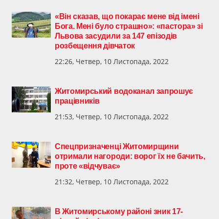
«Він сказав, що покарає мене від імені
Бога. Мені було страшно»: «пастора» зі
Львова засудили за 147 епізодів
розбещення дівчаток
22:26, Четвер, 10 Листопада, 2022
Житомирський водоканал запрошує
працівників
21:53, Четвер, 10 Листопада, 2022
Спецпризначенці Житомирщини
отримали нагороди: ворог їх не бачить,
проте «відчуває»
21:32, Четвер, 10 Листопада, 2022
В Житомирському районі зник 17-