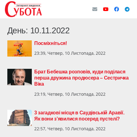
День:
10.11.2022
Посміхніться!
23:39, Четвер, 10 Листопада, 2022
Брат Бебешка розповів, куди поділася
перша дружина продюсера – Сестричка
Віка
23:19, Четвер, 10 Листопада, 2022
3 загадкові місця в Саудівській Аравії.
Як вони з’явилися посеред пустелі?
22:57, Четвер, 10 Листопада, 2022