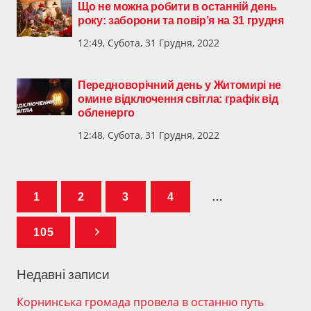
Що не можна робити в останній день
року: заборони та повір’я на 31 грудня
12:49, Субота, 31 Грудня, 2022
Передноворічний день у Житомирі не
омине відключення світла: графік від
обленерго
12:48, Субота, 31 Грудня, 2022
1
2
3
4
…
105
Недавні записи
Корнинська громада провела в останню путь