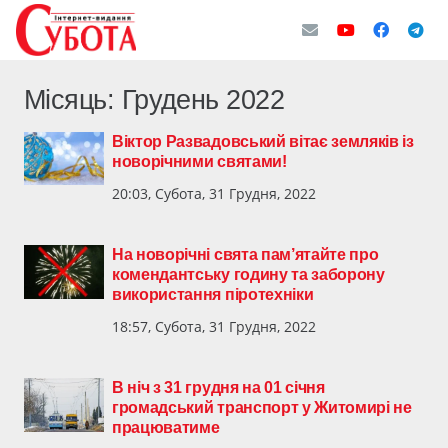
Місяць:
Грудень 2022
Віктор Развадовський вітає земляків із
новорічними святами!
20:03, Субота, 31 Грудня, 2022
На новорічні свята пам’ятайте про
комендантську годину та заборону
використання піротехніки
18:57, Субота, 31 Грудня, 2022
В ніч з 31 грудня на 01 січня
громадський транспорт у Житомирі не
працюватиме