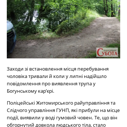
Заходи зі встановлення місця перебування
чоловіка тривали й коли у липні надійшло
повідомлення про виявлення трупа у
Богунському кар’єрі.
Поліцейські Житомирського райуправління та
Слідчого управління ГУНП, які прибули на місце
події, виявили у воді гумовий човен. Те, що він
обгорнутий довкола людського тіла, стало