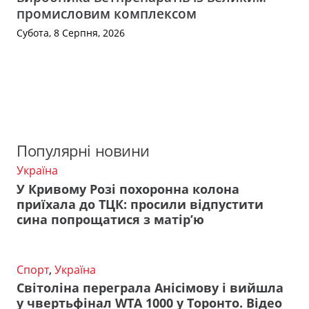
промисловим комплексом
Субота, 8 Серпня, 2026
Популярні новини
Україна
У Кривому Розі похоронна колона
приїхала до ТЦК: просили відпустити
сина попрощатися з матір’ю
Спорт
,
Україна
Світоліна переграла Анісімову і вийшла
у чвертьфінал WTA 1000 у Торонто. Відео