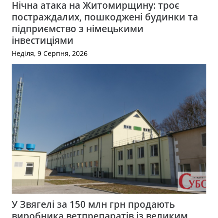
Нічна атака на Житомирщину: троє
постраждалих, пошкоджені будинки та
підприємство з німецькими
інвестиціями
Неділя, 9 Серпня, 2026
У Звягелі за 150 млн грн продають
виробника ветпрепаратів із великим