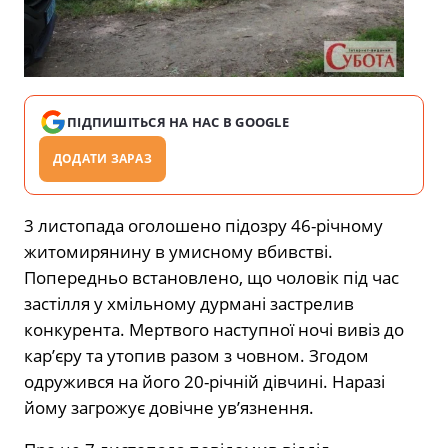
ПІДПИШІТЬСЯ НА НАС В GOOGLE
ДОДАТИ ЗАРАЗ
3 листопада оголошено підозру 46-річному
житомирянину в умисному вбивстві.
Попередньо встановлено, що чоловік під час
застілля у хмільному дурмані застрелив
конкурента. Мертвого наступної ночі вивіз до
кар’єру та утопив разом з човном. Згодом
одружився на його 20-річній дівчині. Наразі
йому загрожує довічне ув’язнення.