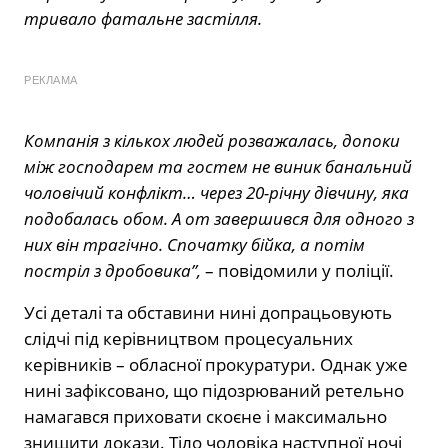
тривало фатальне застілля.
РЕКЛАМА
Компанія з кількох людей розважалась, допоки
між господарем та гостем не виник банальний
чоловічий конфлікт… через 20-річну дівчину, яка
подобалась обом. А от завершився для одного з
них він трагічно. Спочатку бійка, а потім
постріл з дробовика”,
– повідомили у поліції.
Усі деталі та обставини нині допрацьовують
слідчі під керівництвом процесуальних
керівників – обласної прокуратури. Однак уже
нині зафіксовано, що підозрюваний ретельно
намагався приховати скоєне і максимально
знищити докази. Тіло чоловіка наступної ночі