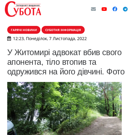
ГАРЯЧІ НОВИНИ
СУБОТНЯ ІНФОРМАЦІЯ
12:23, Понеділок, 7 Листопада, 2022
У Житомирі адвокат вбив свого
апонента, тіло втопив та
одружився на його дівчині. Фото