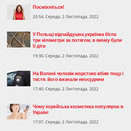
Посміхніться!
20:54, Середа, 2 Листопада, 2022
У Польщі відчайдушна українка бігла
три кілометри за потягом, в якому були
її діти
19:30, Середа, 2 Листопада, 2022
На Волині чоловік жорстоко вбив тещу і
тестя: його визнали неосудним
17:40, Середа, 2 Листопада, 2022
Чому корейська косметика популярна в
Україні
17:07, Середа, 2 Листопада, 2022