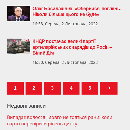
Олег Басилашвілі: «Обернися, поглянь.
Ніколи більше цього не буде»
16:53, Середа, 2 Листопада, 2022
КНДР постачає великі партії
артилерійських снарядів до Росії, –
Білий Дім
16:50, Середа, 2 Листопада, 2022
1
2
3
4
5
Недавні записи
Випадає волосся і довго не гояться рани: коли
варто перевірити рівень цинку