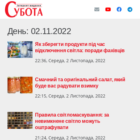
День:
02.11.2022
Як зберегти продукти під час
відключення світла: поради фахівців
22:36, Середа, 2 Листопада, 2022
Смачний та оригінальний салат, який
буде вас радувати взимку
22:15, Середа, 2 Листопада, 2022
Правила світломаскування: за
невимкнене світло можуть
оштрафувати
21:24, Середа, 2 Листопада, 2022