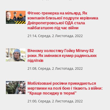
Фітнес-тренерка на мільярд. Як
компанія близької подруги керівника
Дніпропетровської ОДА стала
найбагатшою під час війни
21:14, Середа, 2 Листопада, 2022
Вічному холостяку Гойку Мітичу 82
роки. Як змінився кумир радянських
підлітків
21:08, Середа, 2 Листопада, 2022
Мобілізовані росіяни прикидаються
мертвими на полі бою і тікають з війни:
“Краще посиджу в тюрмі”
21:00, Середа, 2 Листопада, 2022