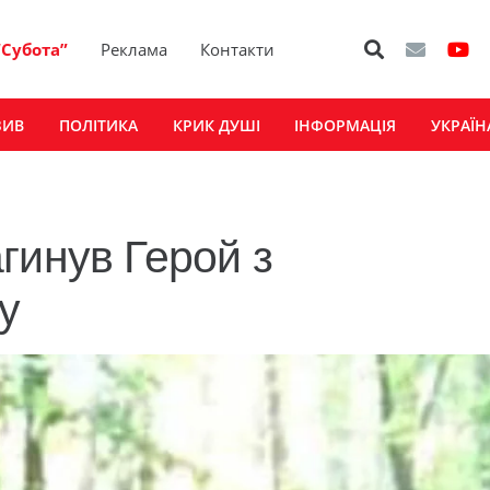
“Субота”
Реклама
Контакти
ЗИВ
ПОЛІТИКА
КРИК ДУШІ
ІНФОРМАЦІЯ
УКРАЇН
гинув Герой з
у