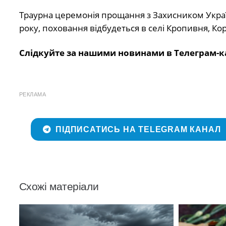
Траурна церемонія прощання з Захисником Україн
року, поховання відбудеться в селі Кропивня, Ко
Слідкуйте за нашими новинами в Телеграм-к
РЕКЛАМА
ПІДПИСАТИСЬ НА TELEGRAM КАНАЛ
Схожі матеріали