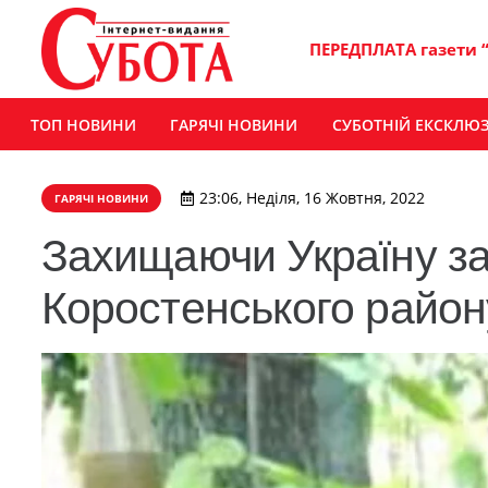
ПЕРЕДПЛАТА газети 
ТОП НОВИНИ
ГАРЯЧІ НОВИНИ
СУБОТНІЙ ЕКСКЛЮ
23:06, Неділя, 16 Жовтня, 2022
ГАРЯЧІ НОВИНИ
Захищаючи Україну за
Коростенського район