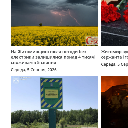
На Житомирщині після негоди без
Житомир зус
електрики залишилися понад 4 тисячі
сержанта Іг
споживачів 5 серпня
Середа, 5 Се
Середа, 5 Серпня, 2026