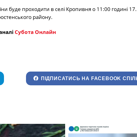
и буде проходити в селі Кропивня о 11:00 годині 17
ростенського району.
аналі
Субота Онлайн
ПІДПИСАТИСЬ НА FACEBOOK СПІЛ