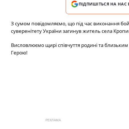
ПІДПИШІТЬСЯ НА НАС 
З сумом повідомляємо, що під час виконання бойо
суверенітету України загинув житель села Кропи
Висловлюємо щирі співчуття родині та близьким Ан
Герою!
РЕКЛАМА