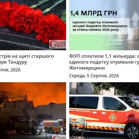
трів на щиті старшого
ФОП сплатили 1,1 мільярда: 
оря Тандуру
єдиного податку отримали 
Житомирщини
рпня, 2026
Середа, 5 Серпня, 2026