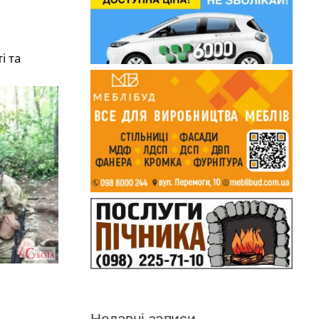
і та
Недавні записи