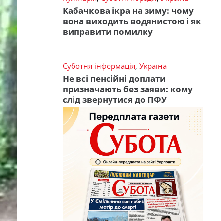
Кабачкова ікра на зиму: чому
вона виходить водянистою і як
виправити помилку
Суботня інформація
,
Україна
Не всі пенсійні доплати
призначають без заяви: кому
слід звернутися до ПФУ