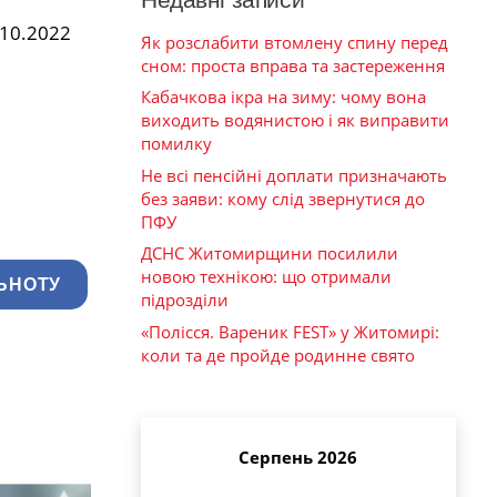
.10.2022
Як розслабити втомлену спину перед
сном: проста вправа та застереження
Кабачкова ікра на зиму: чому вона
виходить водянистою і як виправити
помилку
Не всі пенсійні доплати призначають
без заяви: кому слід звернутися до
ПФУ
ДСНС Житомирщини посилили
новою технікою: що отримали
ЬНОТУ
підрозділи
«Полісся. Вареник FEST» у Житомирі:
коли та де пройде родинне свято
Серпень 2026