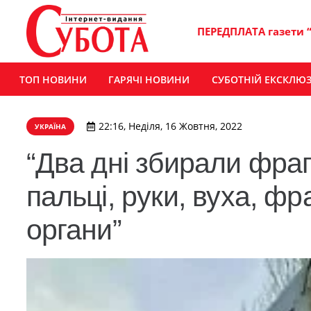
ПЕРЕДПЛАТА газети 
ТОП НОВИНИ
ГАРЯЧІ НОВИНИ
СУБОТНІЙ ЕКСКЛЮ
22:16, Неділя, 16 Жовтня, 2022
УКРАЇНА
“Два дні збирали фрагм
пальці, руки, вуха, фр
органи”