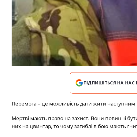
ПІДПИШІТЬСЯ НА НАС 
Перемога – це можливість дати жити наступним
Мертві мають право на захист. Вони повинні бут
них на цвинтар, то чому загиблі в бою мають гни