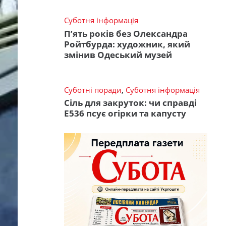
Суботня інформація
П’ять років без Олександра
Ройтбурда: художник, який
змінив Одеський музей
Суботні поради
,
Суботня інформація
Сіль для закруток: чи справді
Е536 псує огірки та капусту