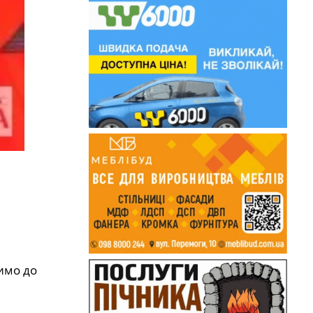
имо до