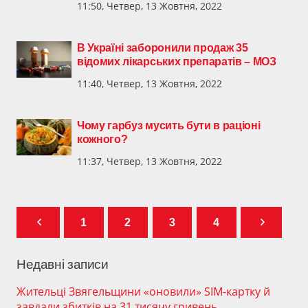
11:50, Четвер, 13 Жовтня, 2022
В Україні заборонили продаж 35
відомих лікарських препаратів – МОЗ
11:40, Четвер, 13 Жовтня, 2022
Чому гарбуз мусить бути в раціоні
кожного?
11:37, Четвер, 13 Жовтня, 2022
1
2
3
4
Недавні записи
Жительці Звягельщини «оновили» SIM-картку й
завдали збитків на 31 тисячу гривень