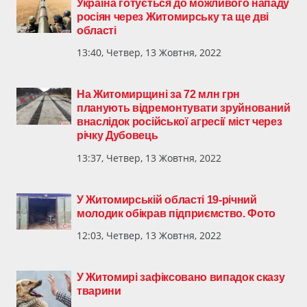
Україна готується до можливого нападу
росіян через Житомирську та ще дві
області
13:40, Четвер, 13 Жовтня, 2022
На Житомирщині за 72 млн грн
планують відремонтувати зруйнований
внаслідок російської агресії міст через
річку Дубовець
13:37, Четвер, 13 Жовтня, 2022
У Житомирській області 19-річний
молодик обікрав підприємство. Фото
12:03, Четвер, 13 Жовтня, 2022
У Житомирі зафіксовано випадок сказу
тварини