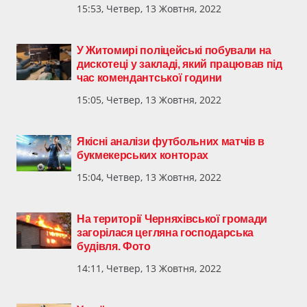
15:53, Четвер, 13 Жовтня, 2022
У Житомирі поліцейські побували на
дискотеці у закладі, який працював під
час комендантської години
15:05, Четвер, 13 Жовтня, 2022
Якісні аналізи футбольних матчів в
букмекерських конторах
15:04, Четвер, 13 Жовтня, 2022
На території Черняхівської громади
загорілася цегляна господарська
будівля. Фото
14:11, Четвер, 13 Жовтня, 2022