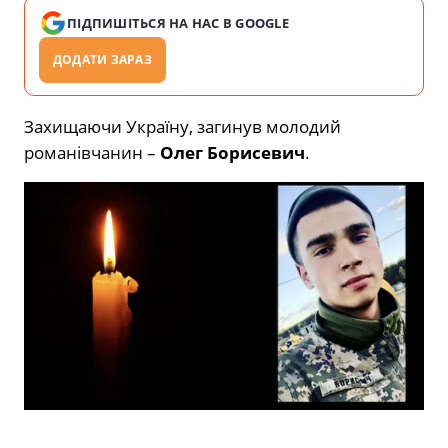
ПІДПИШІТЬСЯ НА НАС В GOOGLE
ДОДАТИ ЗАРАЗ
Захищаючи Україну, загинув молодий
романівчанин –
Олег Борисевич
.