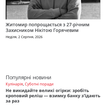
Житомир попрощається з 27-річним
Захисником Нікітою Горячевим
Неділя, 2 Серпня, 2026
Популярні новини
Кулінарія
,
Суботні поради
Не викидайте великі огірки: зробіть
кроповий реліш — взимку банку з’їдають
за раз