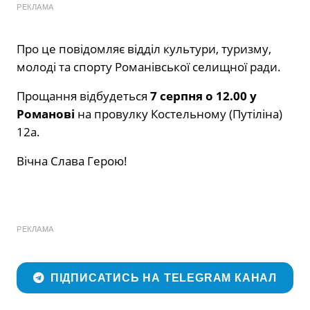
РЕКЛАМА
Про це повідомляє відділ культури, туризму,
молоді та спорту Романівської селищної ради.
Прощання відбудеться
7 серпня о 12.00 у
Романові
на провулку Костельному (Путіліна)
12а.
Вічна Слава Герою!
РЕКЛАМА
ПІДПИСАТИСЬ НА TELEGRAM КАНАЛ