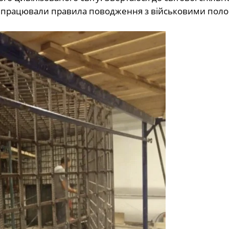
аби працювали правила поводження з військовими пол