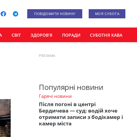
ПОВІДОМИТИ НОВИНУ
МОЯ СУБОТА
А
СВІТ
ЗДОРОВ’Я
ПОРАДИ
СУБОТНЯ КАВА
РЕКЛАМА
Популярні новини
Гарячі новини
Після погоні в центрі
Бердичева — суд: водій хоче
отримати записи з бодікамер і
камер міста