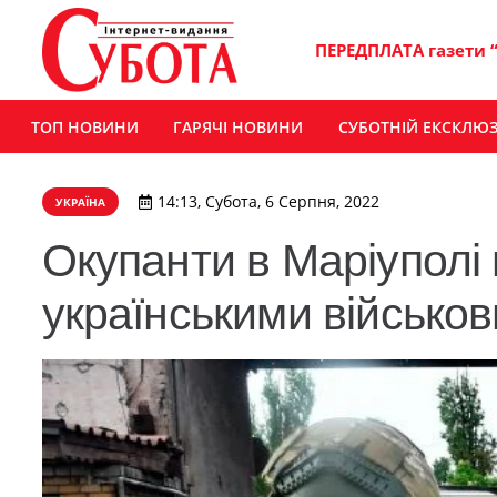
ПЕРЕДПЛАТА газети 
ТОП НОВИНИ
ГАРЯЧІ НОВИНИ
СУБОТНІЙ ЕКСКЛЮ
14:13, Субота, 6 Серпня, 2022
УКРАЇНА
Окупанти в Маріуполі
українськими військов