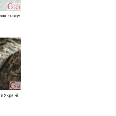
рак стажу:
 в Україні