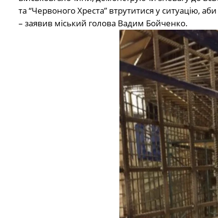
та “Червоного Хреста” втрутитися у ситуацію, 
– заявив міський голова Вадим Бойченко.