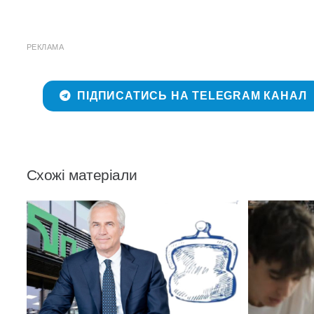
РЕКЛАМА
ПІДПИСАТИСЬ НА TELEGRAM КАНАЛ
Схожі матеріали