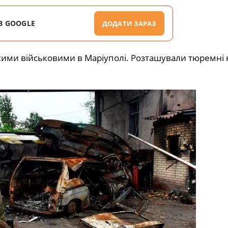
В GOOGLE
ДОДАТИ ЗАРАЗ
ькими військовими в Маріуполі. Розташували тюремні 