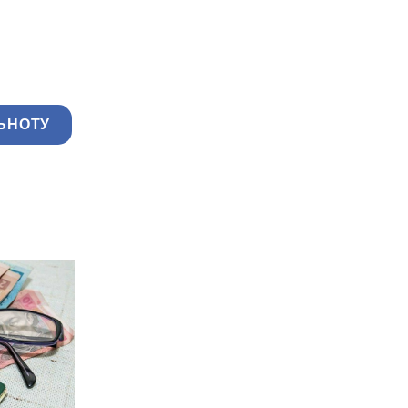
ЬНОТУ