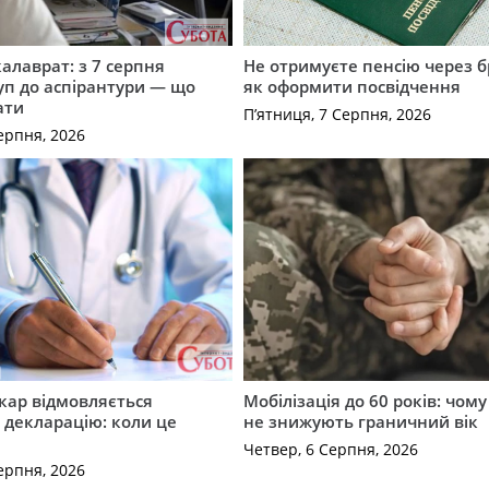
калаврат: з 7 серпня
Не отримуєте пенсію через б
уп до аспірантури — що
як оформити посвідчення
ати
П’ятниця, 7 Серпня, 2026
ерпня, 2026
кар відмовляється
Мобілізація до 60 років: чому
 декларацію: коли це
не знижують граничний вік
Четвер, 6 Серпня, 2026
ерпня, 2026