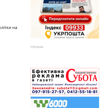
клітки на
РЕКЛАМА