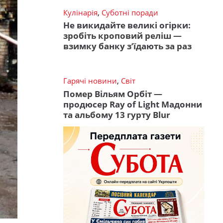
Кулінарія
,
Суботні поради
Не викидайте великі огірки:
зробіть кроповий реліш —
взимку банку з’їдають за раз
Гарячі новини
,
Світ
Помер Вільям Орбіт —
продюсер Ray of Light Мадонни
та альбому 13 гурту Blur