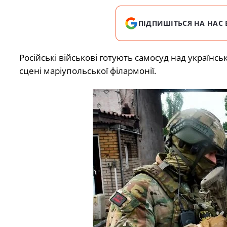
ПІДПИШІТЬСЯ НА НАС 
Російські військові готують самосуд над українс
сцені маріупольської філармонії.