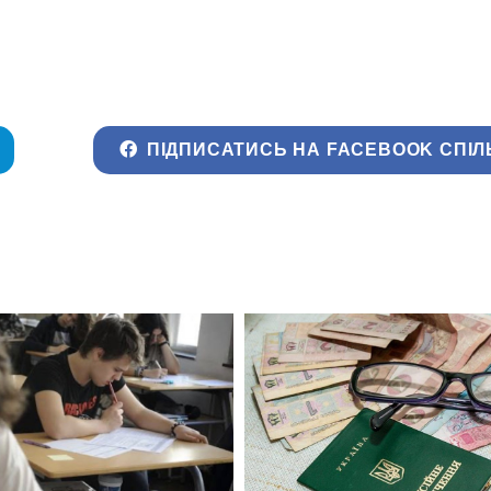
ПІДПИСАТИСЬ НА FACEBOOK СПІЛ