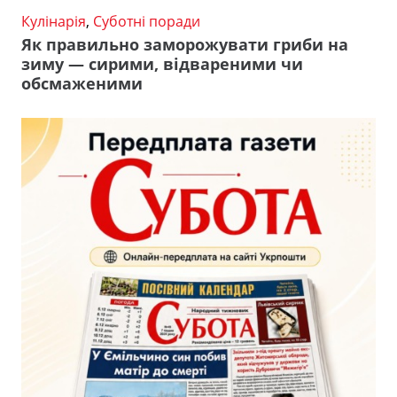
Кулінарія
,
Суботні поради
Як правильно заморожувати гриби на
зиму — сирими, відвареними чи
обсмаженими