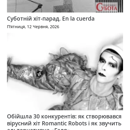
Суботній хіт-парад. En la cuerda
П’ятниця, 12 Червня, 2026
Обійшла 30 конкурентів: як створювався
вірусний хіт Romantic Robots і як звучить