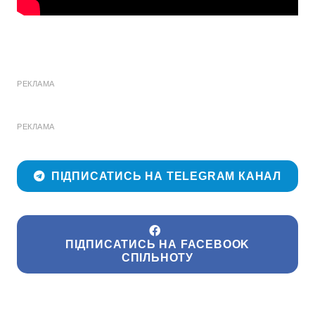
РЕКЛАМА
РЕКЛАМА
ПІДПИСАТИСЬ НА TELEGRAM КАНАЛ
ПІДПИСАТИСЬ НА FACEBOOK
СПІЛЬНОТУ