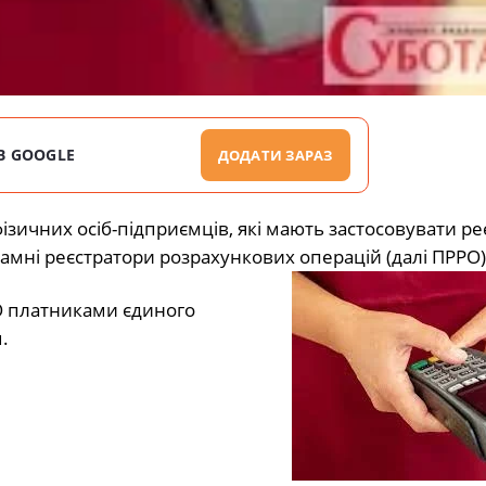
В GOOGLE
ДОДАТИ ЗАРАЗ
ізичних осіб-підприємців, які мають застосовувати р
рамні реєстратори розрахункових операцій (далі ПРРО)
РО платниками єдиного
.