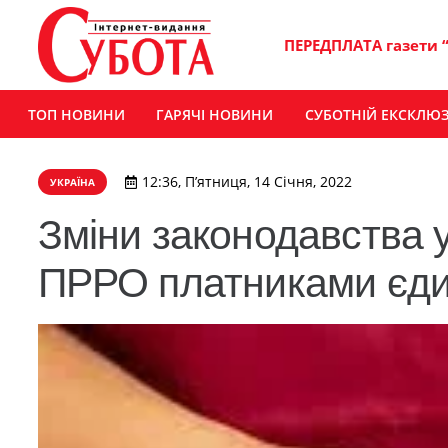
ПЕРЕДПЛАТА газети 
ТОП НОВИНИ
ГАРЯЧІ НОВИНИ
СУБОТНІЙ ЕКСКЛЮ
12:36, П’ятниця, 14 Січня, 2022
УКРАЇНА
Зміни законодавства 
ПРРО платниками єди