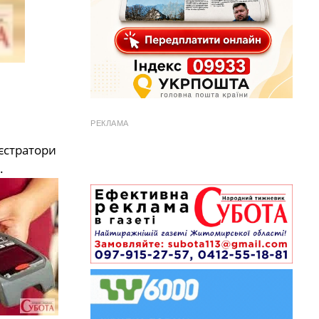
РЕКЛАМА
еєстратори
.