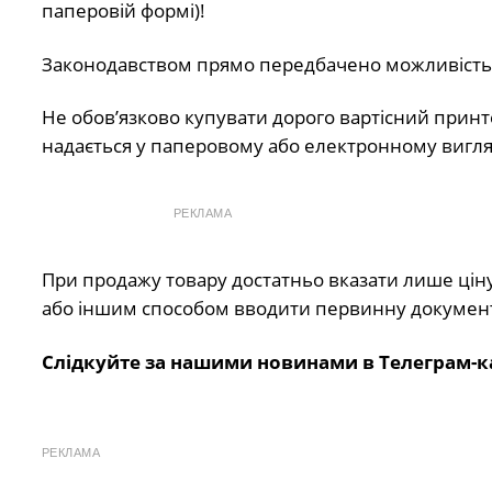
паперовій формі)!
Законодавством прямо передбачено можливість
Не обов’язково купувати дорого вартісний принт
надається у паперовому або електронному вигля
РЕКЛАМА
При продажу товару достатньо вказати лише ціну 
або іншим способом вводити первинну документа
Слідкуйте за нашими новинами в Телеграм-к
РЕКЛАМА