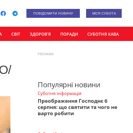
ПОВІДОМИТИ НОВИНУ
МОЯ СУБОТА
А
СВІТ
ЗДОРОВ’Я
ПОРАДИ
СУБОТНЯ КАВА
РЕКЛАМА
О/
Популярні новини
Суботня інформація
Преображення Господнє 6
серпня: що святити та чого не
варто робити