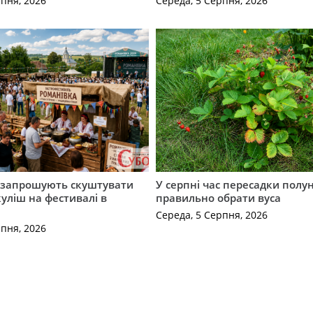
рпня, 2026
Середа, 5 Серпня, 2026
запрошують скуштувати
У серпні час пересадки полун
уліш на фестивалі в
правильно обрати вуса
Середа, 5 Серпня, 2026
рпня, 2026