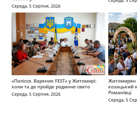
Середа, 5 Се
Середа, 5 Серпня, 2026
«Полісся. Вареник FEST» у Житомирі:
Житомирян 
коли та де пройде родинне свято
козацький к
Романівці
Середа, 5 Серпня, 2026
Середа, 5 Се