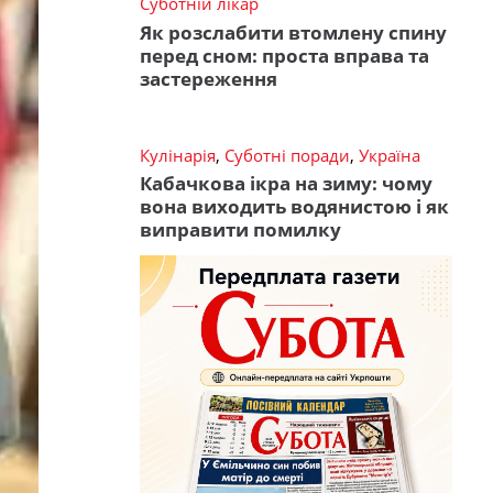
Суботній лікар
Як розслабити втомлену спину
перед сном: проста вправа та
застереження
Кулінарія
,
Суботні поради
,
Україна
Кабачкова ікра на зиму: чому
вона виходить водянистою і як
виправити помилку