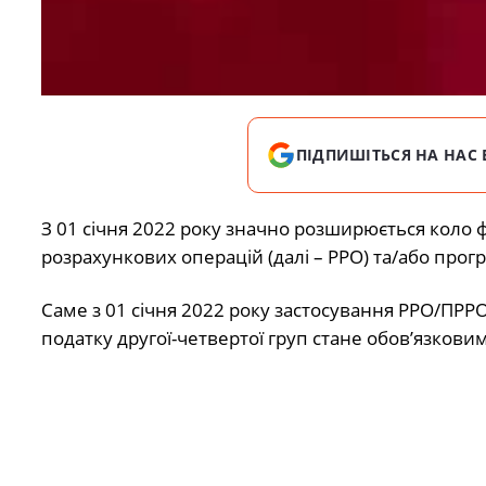
ПІДПИШІТЬСЯ НА НАС 
З 01 січня 2022 року значно розширюється коло ф
розрахункових операцій (далі – РРО) та/або прог
Саме з 01 січня 2022 року застосування РРО/ПР
податку другої-четвертої груп стане обов’язковим