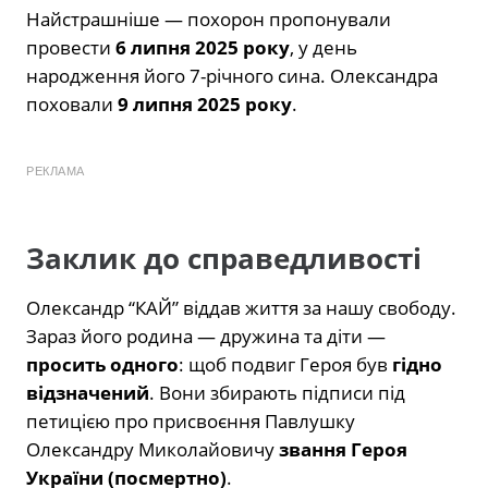
Найстрашніше — похорон пропонували
провести
6 липня 2025 року
, у день
народження його 7-річного сина. Олександра
поховали
9 липня 2025 року
.
РЕКЛАМА
Заклик до справедливості
Олександр “КАЙ” віддав життя за нашу свободу.
Зараз його родина — дружина та діти —
просить одного
: щоб подвиг Героя був
гідно
відзначений
. Вони збирають підписи під
петицією про присвоєння Павлушку
Олександру Миколайовичу
звання Героя
України (посмертно)
.