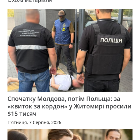
Спочатку Молдова, потім Польща: за
«квиток за кордон» у Житомирі просили
$15 тисяч
П’ятниця, 7 Серпня, 2026