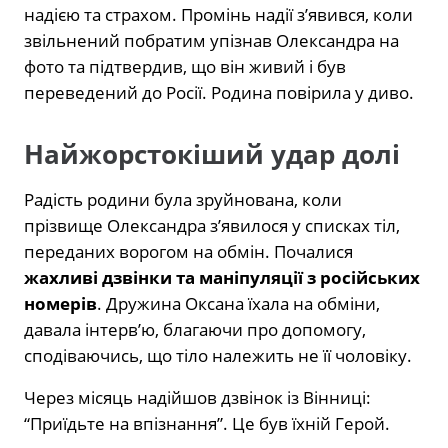
надією та страхом. Промінь надії з’явився, коли
звільнений побратим упізнав Олександра на
фото та підтвердив, що він живий і був
переведений до Росії. Родина повірила у диво.
Найжорстокіший удар долі
Радість родини була зруйнована, коли
прізвище Олександра з’явилося у списках тіл,
переданих ворогом на обмін. Почалися
жахливі дзвінки та маніпуляції з російських
номерів
. Дружина Оксана їхала на обміни,
давала інтерв’ю, благаючи про допомогу,
сподіваючись, що тіло належить не її чоловіку.
Через місяць надійшов дзвінок із Вінниці:
“Приїдьте на впізнання”. Це був їхній Герой.