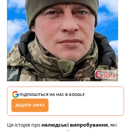
ПІДПИШІТЬСЯ НА НАС В GOOGLE
ДОДАТИ ЗАРАЗ
Ця історія про
нелюдські випробування
, які