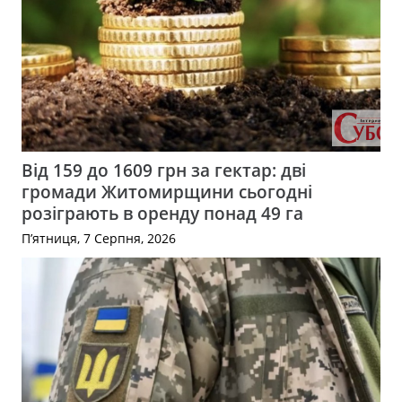
Від 159 до 1609 грн за гектар: дві
громади Житомирщини сьогодні
розіграють в оренду понад 49 га
П’ятниця, 7 Серпня, 2026