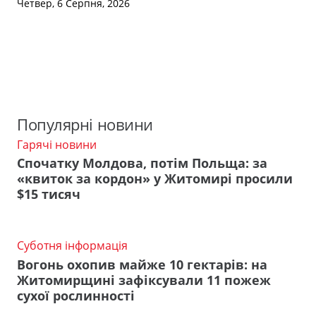
Четвер, 6 Серпня, 2026
Популярні новини
Гарячі новини
Спочатку Молдова, потім Польща: за
«квиток за кордон» у Житомирі просили
$15 тисяч
Суботня інформація
Вогонь охопив майже 10 гектарів: на
Житомирщині зафіксували 11 пожеж
сухої рослинності