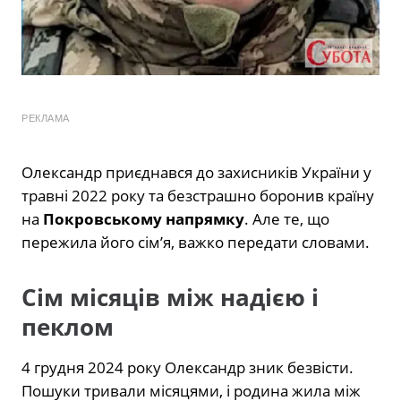
РЕКЛАМА
Олександр приєднався до захисників України у
травні 2022 року та безстрашно боронив країну
на
Покровському напрямку
. Але те, що
пережила його сім’я, важко передати словами.
Сім місяців між надією і
пеклом
4 грудня 2024 року Олександр зник безвісти.
Пошуки тривали місяцями, і родина жила між