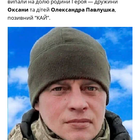
випали на долю родини Героя — дружини
Оксани
та дітей
Олександра Павлушка
,
позивний “КАЙ”.