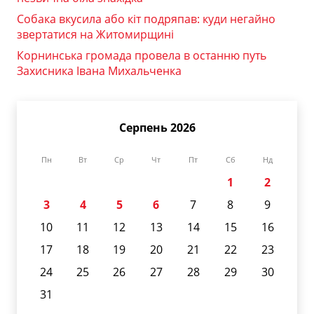
Собака вкусила або кіт подряпав: куди негайно
звертатися на Житомирщині
Корнинська громада провела в останню путь
Захисника Івана Михальченка
Серпень 2026
Пн
Вт
Ср
Чт
Пт
Сб
Нд
1
2
3
4
5
6
7
8
9
10
11
12
13
14
15
16
17
18
19
20
21
22
23
24
25
26
27
28
29
30
31