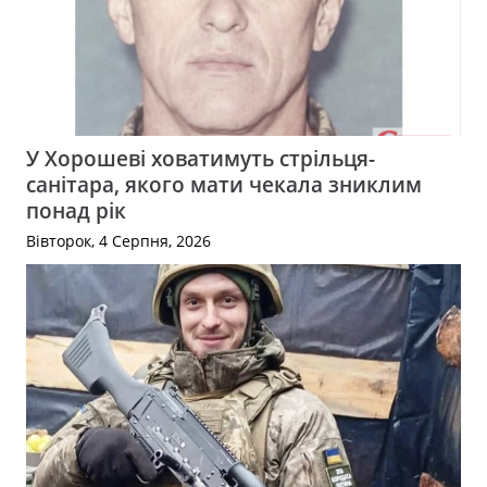
У Хорошеві ховатимуть стрільця-
санітара, якого мати чекала зниклим
понад рік
Вівторок, 4 Серпня, 2026