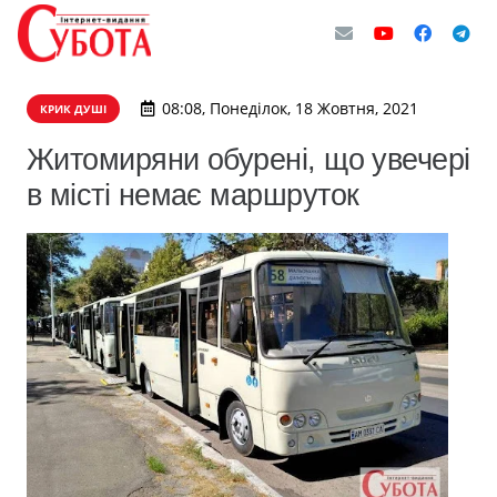
08:08, Понеділок, 18 Жовтня, 2021
КРИК ДУШІ
Житомиряни обурені, що увечері
в місті немає маршруток