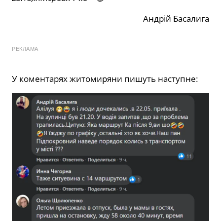
Андрій Басалига
РЕКЛАМА
У коментарях житомиряни пишуть наступне: