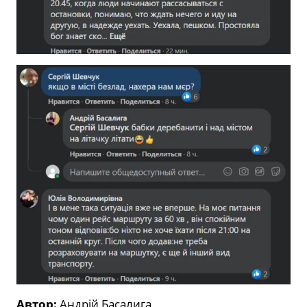
Автор:
Андрій Басалига