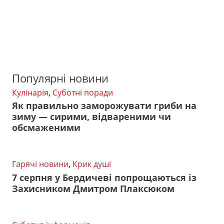
Популярні новини
Кулінарія
,
Суботні поради
Як правильно заморожувати гриби на
зиму — сирими, відвареними чи
обсмаженими
Гарячі новини
,
Крик душі
7 серпня у Бердичеві попрощаються із
Захисником Дмитром Плаксюком