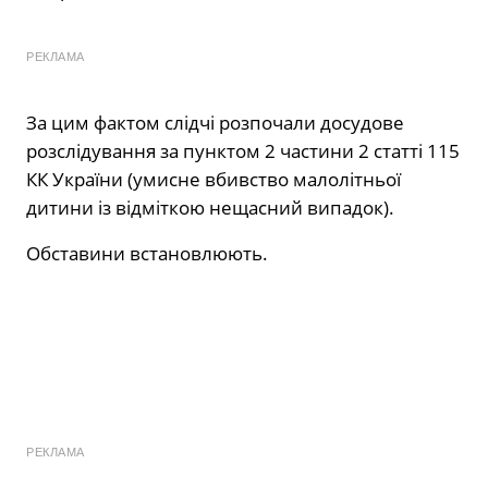
РЕКЛАМА
За цим фактом слідчі розпочали досудове
розслідування за пунктом 2 частини 2 статті 115
КК України (умисне вбивство малолітньої
дитини із відміткою нещасний випадок).
Обставини встановлюють.
РЕКЛАМА