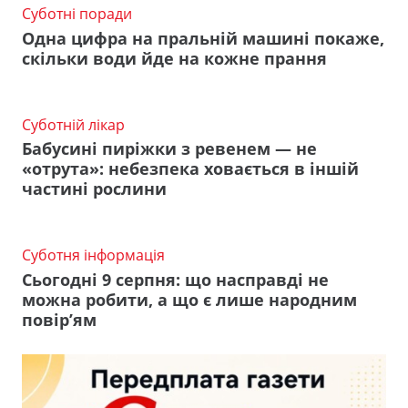
Суботні поради
Одна цифра на пральній машині покаже,
скільки води йде на кожне прання
Суботній лікар
Бабусині пиріжки з ревенем — не
«отрута»: небезпека ховається в іншій
частині рослини
Суботня інформація
Сьогодні 9 серпня: що насправді не
можна робити, а що є лише народним
повір’ям