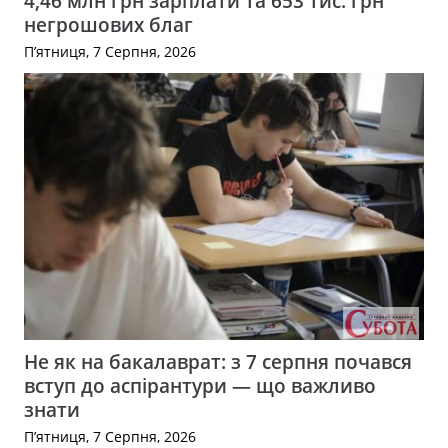
4,46 млн грн зарплати та 653 тис. грн
негрошових благ
П’ятниця, 7 Серпня, 2026
Не як на бакалаврат: з 7 серпня почався
вступ до аспірантури — що важливо
знати
П’ятниця, 7 Серпня, 2026