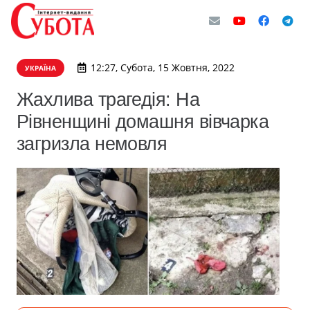
12:27, Субота, 15 Жовтня, 2022
УКРАЇНА
Жахлива трагедія: На
Рівненщині домашня вівчарка
загризла немовля