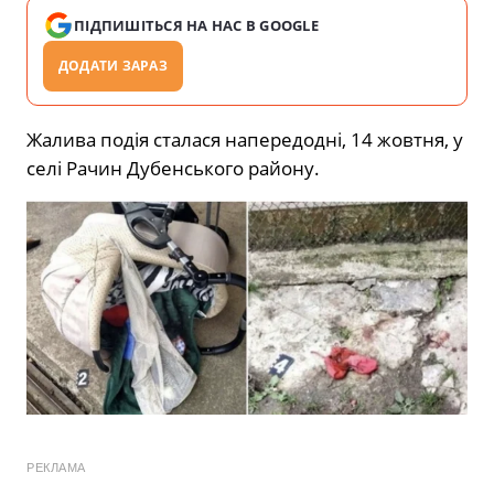
ПІДПИШІТЬСЯ НА НАС В GOOGLE
ДОДАТИ ЗАРАЗ
Жалива подія сталася напередодні, 14 жовтня, у
селі Рачин Дубенського району.
РЕКЛАМА