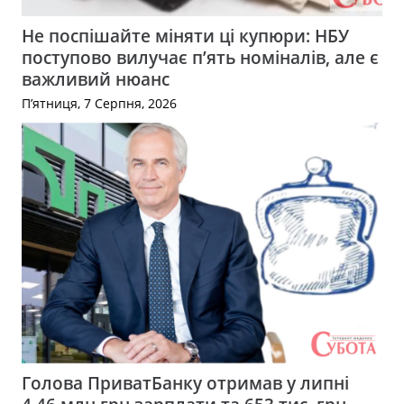
Не поспішайте міняти ці купюри: НБУ
поступово вилучає п’ять номіналів, але є
важливий нюанс
П’ятниця, 7 Серпня, 2026
Голова ПриватБанку отримав у липні