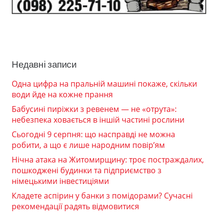
Недавні записи
Одна цифра на пральній машині покаже, скільки
води йде на кожне прання
Бабусині пиріжки з ревенем — не «отрута»:
небезпека ховається в іншій частині рослини
Сьогодні 9 серпня: що насправді не можна
робити, а що є лише народним повір’ям
Нічна атака на Житомирщину: троє постраждалих,
пошкоджені будинки та підприємство з
німецькими інвестиціями
Кладете аспірин у банки з помідорами? Сучасні
рекомендації радять відмовитися