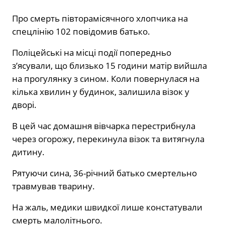
Про смерть півторамісячного хлопчика на
спецлінію 102 повідомив батько.
Поліцейські на місці події попередньо
з’ясували, що близько 15 години матір вийшла
на прогулянку з сином. Коли повернулася на
кілька хвилин у будинок, залишила візок у
дворі.
В цей час домашня вівчарка перестрибнула
через огорожу, перекинула візок та витягнула
дитину.
Рятуючи сина, 36-річний батько смертельно
травмував тварину.
На жаль, медики швидкої лише констатували
смерть малолітнього.