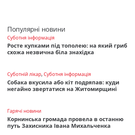
Популярні новини
Суботня інформація
Росте купками під тополею: на який гриб
схожа незвична біла знахідка
Суботній лікар
,
Суботня інформація
Собака вкусила або кіт подряпав: куди
негайно звертатися на Житомирщині
Гарячі новини
Корнинська громада провела в останню
путь Захисника Івана Михальченка