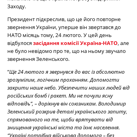
Заходу.
Президент підкреслив, що це його повторне
звернення України, уперше він звертався до
НАТО місяць тому, 24 лютого. У цей день
відбулося
засідання комісії Україна-НАТО
, але
не було невідомо про те, що на ньому звучало
звернення Зеленського.
“
Ще 24 лютого я звернувся до вас із абсолютно
зрозумілим, логічним проханням. Допомогти
закрити наше небо. Убезпечити наших людей від
російських бомб і ракет. Ми не почули ясну
відповідь”, – дорікнув він союзникам.
Володимир
Зеленський розкрив деталі українського запиту,
спрямованого на те, щоби врятувати від
знищення українські міста та їхнє населення.
“Україні потрібна військова допомога – без