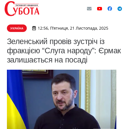
12:56, П’ятниця, 21 Листопада, 2025
УКРАЇНА
Зеленський провів зустріч із
фракцією “Слуга народу”: Єрмак
залишається на посаді