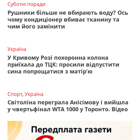
Суботні поради
Рушники більше не вбирають воду? Ось
чому кондиціонер вбиває тканину та
чим його замінити
Україна
У Кривому Розі похоронна колона
приїхала до ТЦК: просили відпустити
сина попрощатися з матір’ю
Спорт
,
Україна
Світоліна переграла Анісімову і вийшла
у чвертьфінал WTA 1000 у Торонто. Відео