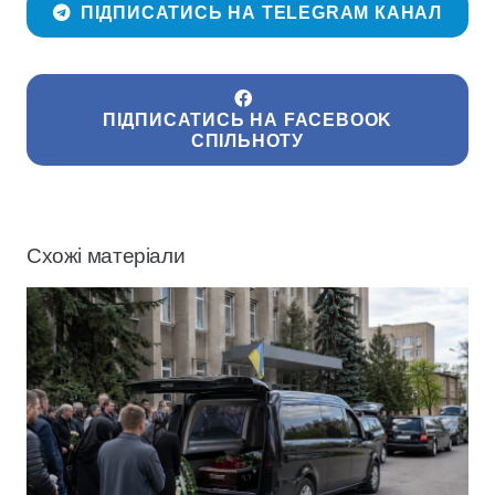
ПІДПИСАТИСЬ НА TELEGRAM КАНАЛ
ПІДПИСАТИСЬ НА FACEBOOK
СПІЛЬНОТУ
Схожі матеріали