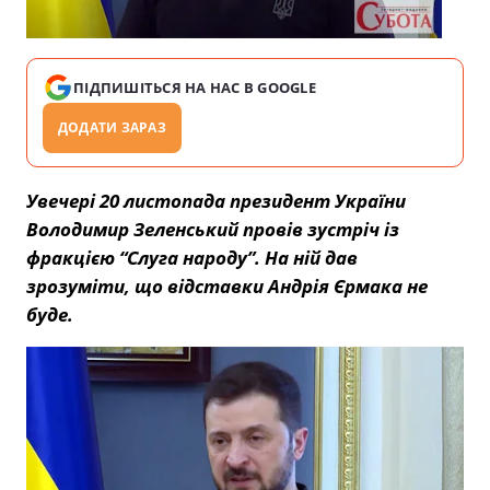
ПІДПИШІТЬСЯ НА НАС В GOOGLE
ДОДАТИ ЗАРАЗ
Увечері 20 листопада президент України
Володимир Зеленський провів зустріч із
фракцією “Слуга народу”. На ній дав
зрозуміти, що відставки Андрія Єрмака не
буде.