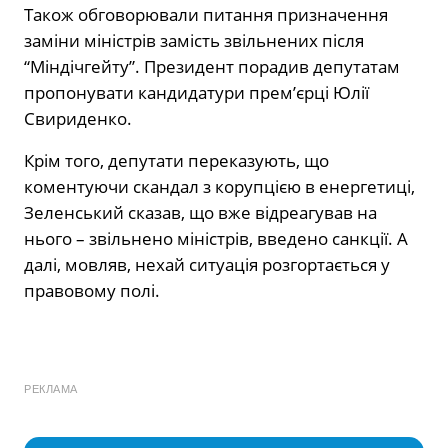
Також обговорювали питання призначення
заміни міністрів замість звільнених після
“Міндічгейту”. Президент порадив депутатам
пропонувати кандидатури прем’єрці Юлії
Свириденко.
Крім того, депутати переказують, що
коментуючи скандал з корупцією в енергетиці,
Зеленський сказав, що вже відреагував на
нього – звільнено міністрів, введено санкції. А
далі, мовляв, нехай ситуація розгортається у
правовому полі.
РЕКЛАМА