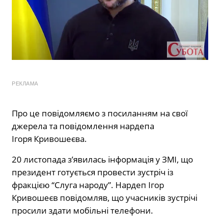
РЕКЛАМА
Про це
повідомляємо
з посиланням на свої
джерела та повідомлення нардепа
Ігоря Кривошеєва.
20 листопада з’явилась інформація у ЗМІ, що
президент готується провести зустріч із
фракцією “Слуга народу”. Нардеп Ігор
Кривошеєв повідомляв, що учасників зустрічі
просили здати мобільні телефони.