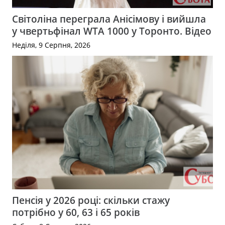
Світоліна переграла Анісімову і вийшла
у чвертьфінал WTA 1000 у Торонто. Відео
Неділя, 9 Серпня, 2026
Пенсія у 2026 році: скільки стажу
потрібно у 60, 63 і 65 років