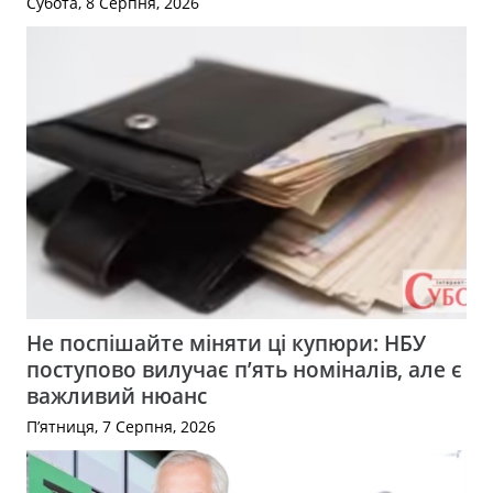
Субота, 8 Серпня, 2026
Не поспішайте міняти ці купюри: НБУ
поступово вилучає п’ять номіналів, але є
важливий нюанс
П’ятниця, 7 Серпня, 2026