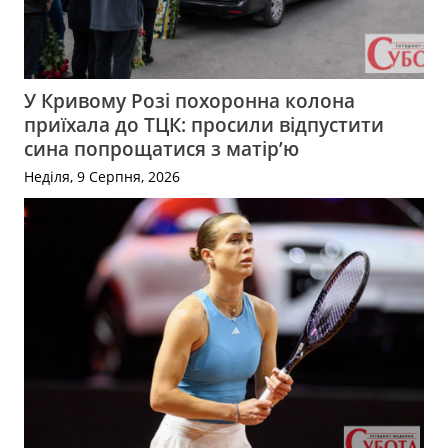
У Кривому Розі похоронна колона
приїхала до ТЦК: просили відпустити
сина попрощатися з матір’ю
Неділя, 9 Серпня, 2026