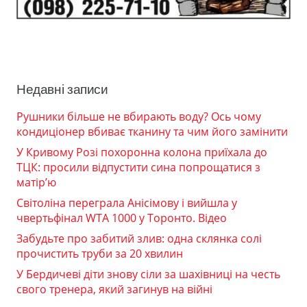
Недавні записи
Рушники більше не вбирають воду? Ось чому
кондиціонер вбиває тканину та чим його замінити
У Кривому Розі похоронна колона приїхала до
ТЦК: просили відпустити сина попрощатися з
матір’ю
Світоліна переграла Анісімову і вийшла у
чвертьфінал WTA 1000 у Торонто. Відео
Забудьте про забитий злив: одна склянка солі
прочистить труби за 20 хвилин
У Бердичеві діти знову сіли за шахівниці на честь
свого тренера, який загинув на війні