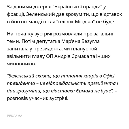
За даними джерел “Української правди” у
фракції, Зеленський дав зрозуміти, що відставок
в його команді після “плівок Міндіча” не буде.
На початку зустрічі розмовляли про загальні
теми. Потім депутатка Мар’яна Безугла
запитала у президента, чи планує той
звільнити главу ОП Андрія Єрмака та інших
чиновників.
“Зеленський сказав, що питання кадрів в Офісі
президента – це відповідальність президента і
дав зрозуміти, що відставки Єрмака не буде”,
–
розповів учасник зустрічі.
РЕКЛАМА