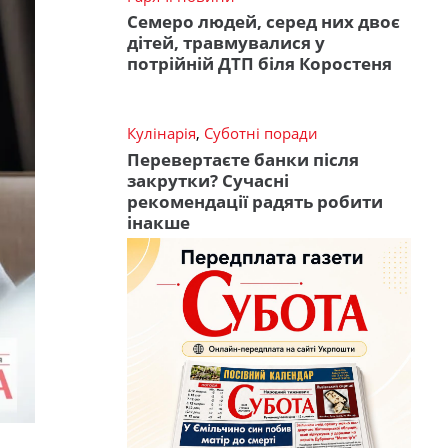
Семеро людей, серед них двоє
дітей, травмувалися у
потрійній ДТП біля Коростеня
Кулінарія
,
Суботні поради
Перевертаєте банки після
закрутки? Сучасні
рекомендації радять робити
інакше