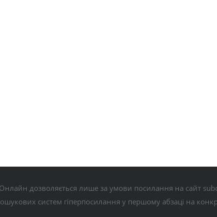
Онлайн дозволяється лише за умови посилання на сайт subo
пошукових систем гіперпосилання у першому абзаці на конк