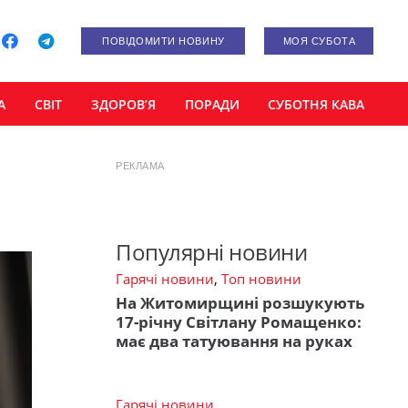
ПОВІДОМИТИ НОВИНУ
МОЯ СУБОТА
А
СВІТ
ЗДОРОВ’Я
ПОРАДИ
СУБОТНЯ КАВА
РЕКЛАМА
Популярні новини
Гарячі новини
,
Топ новини
На Житомирщині розшукують
17-річну Світлану Ромащенко:
має два татуювання на руках
Гарячі новини