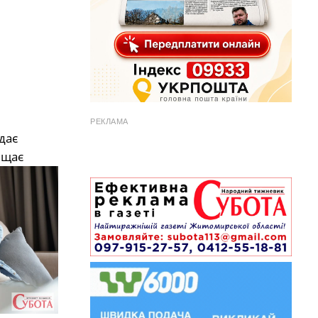
РЕКЛАМА
дає
ищає