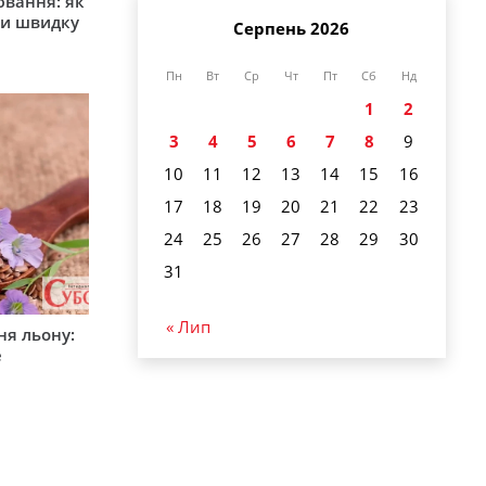
ювання: як
ти швидку
Серпень 2026
Пн
Вт
Ср
Чт
Пт
Сб
Нд
1
2
3
4
5
6
7
8
9
10
11
12
13
14
15
16
17
18
19
20
21
22
23
24
25
26
27
28
29
30
31
« Лип
ня льону:
е