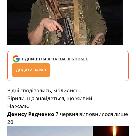
ПІДПИШІТЬСЯ НА НАС В GOOGLE
ДОДАТИ ЗАРАЗ
Рідні сподівались, молились…
Вірили, ща знайдеться, що живий.
На жаль.
Денису Радченко
7 червня виповнилося лише
20.