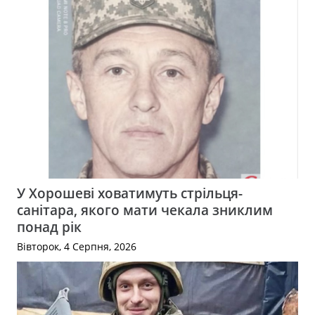
У Хорошеві ховатимуть стрільця-
санітара, якого мати чекала зниклим
понад рік
Вівторок, 4 Серпня, 2026