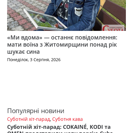
«Ми вдома» — останнє повідомлення:
мати воїна з Житомирщини понад рік
шукає сина
Понеділок, 3 Серпня, 2026
Популярні новини
Суботній хіт-парад
,
Суботня кава
Суботній хіт-парад: COKAINÉ, KODI та