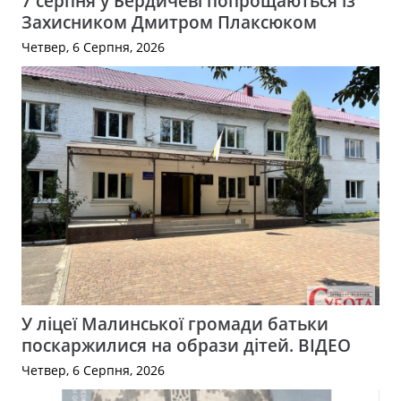
7 серпня у Бердичеві попрощаються із
Захисником Дмитром Плаксюком
Четвер, 6 Серпня, 2026
У ліцеї Малинської громади батьки
поскаржилися на образи дітей. ВІДЕО
Четвер, 6 Серпня, 2026