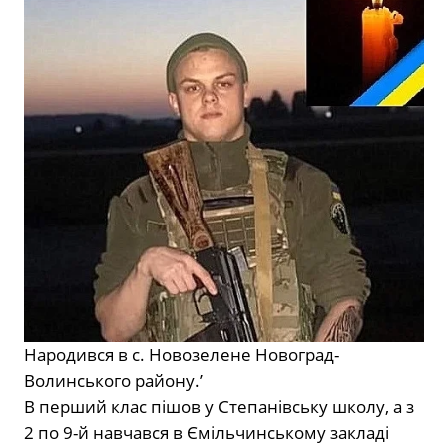
Народився в с. Новозелене Новоград-
Волинського району.ʼ
В перший клас пішов у Степанівську школу, а з
2 по 9-й навчався в Ємільчинському закладі