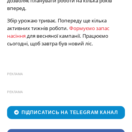
дозволяє планувати роботи на кілька років
вперед.
Збір урожаю триває. Попереду ще кілька
активних тижнів роботи.
Формуємо запас
насіння
для весняної кампанії. Працюємо
сьогодні, щоб завтра був новий ліс.
РЕКЛАМА
РЕКЛАМА
ПІДПИСАТИСЬ НА TELEGRAM КАНАЛ