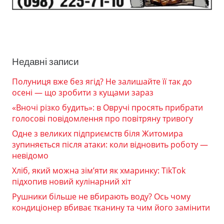
Недавні записи
Полуниця вже без ягід? Не залишайте її так до
осені — що зробити з кущами зараз
«Вночі різко будить»: в Овручі просять прибрати
голосові повідомлення про повітряну тривогу
Одне з великих підприємств біля Житомира
зупиняється після атаки: коли відновить роботу —
невідомо
Хліб, який можна зім’яти як хмаринку: TikTok
підхопив новий кулінарний хіт
Рушники більше не вбирають воду? Ось чому
кондиціонер вбиває тканину та чим його замінити