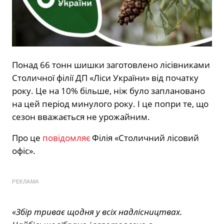
Понад 66 тонн шишки заготовлено лісівниками
Столичної філії ДП «Ліси України» від початку
року. Це на 10% більше, ніж було заплановано
на цей період минулого року. І це попри те, що
сезон вважається не урожайним.
Про це
повідомляє
Філія «Столичний лісовий
офіс».
РЕКЛАМА
«Збір триває щодня у всіх надлісництвах.