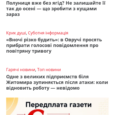
Полуниця вже без ягід? Не залишайте її
так до осені — що зробити з кущами
зараз
Крик душі
,
Суботня інформація
«Вночі різко будить»: в Овручі просять
прибрати голосові повідомлення про
повітряну тривогу
Гарячі новини
,
Топ новини
Одне з великих підприємств біля
Житомира зупиняється після атаки: коли
відновить роботу — невідомо