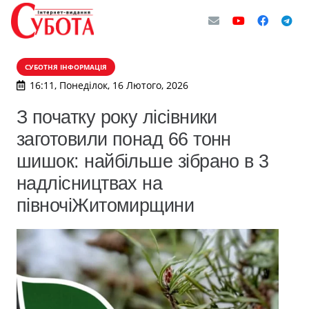
СУБОТНЯ ІНФОРМАЦІЯ
16:11, Понеділок, 16 Лютого, 2026
З початку року лісівники
заготовили понад 66 тонн
шишок: найбільше зібрано в 3
надлісництвах на
півночіЖитомирщини