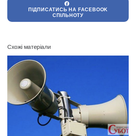
ПІДПИСАТИСЬ НА FACEBOOK
СПІЛЬНОТУ
Схожі матеріали