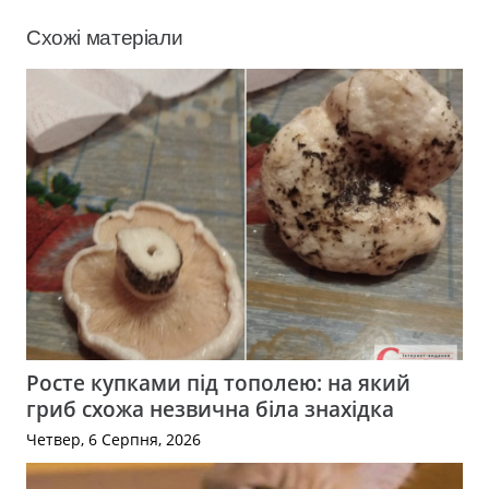
Схожі матеріали
Росте купками під тополею: на який
гриб схожа незвична біла знахідка
Четвер, 6 Серпня, 2026