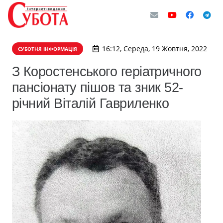
16:12, Середа, 19 Жовтня, 2022
СУБОТНЯ ІНФОРМАЦІЯ
З Коростенського геріатричного
пансіонату пішов та зник 52-
річний Віталій Гавриленко