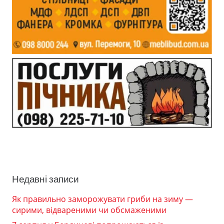
Недавні записи
Як правильно заморожувати гриби на зиму —
сирими, відвареними чи обсмаженими