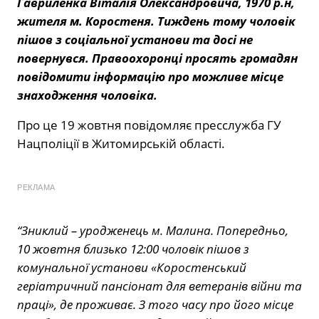
Гавриленка Віталія Олександровича, 1970 р.н,
жителя м. Коростеня. Тиждень тому чоловік
пішов з соціальної установи та досі не
повернувся. Правоохоронці просять громадян
повідомити інформацію про можливе місце
знаходження чоловіка.
Про це 19 жовтня повідомляє пресслужба ГУ
Нацполіції в Житомирській області.
РЕКЛАМА
“Зниклий – уродженець м. Малина. Попередньо,
10 жовтня близько 12:00 чоловік пішов з
комунальної установи «Коростенський
геріатричний пансіонат для ветеранів війни та
праці», де проживає. З того часу про його місце