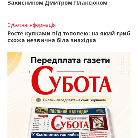
Захисником Дмитром Плаксюком
Суботня інформація
Росте купками під тополею: на який гриб
схожа незвична біла знахідка