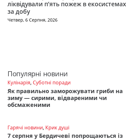
ліквідували п’ять пожеж в екосистемах
за добу
Четвер, 6 Серпня, 2026
Популярні новини
Кулінарія
,
Суботні поради
Як правильно заморожувати гриби на
зиму — сирими, відвареними чи
обсмаженими
Гарячі новини
,
Крик душі
7 серпня у Бердичеві попрощаються із