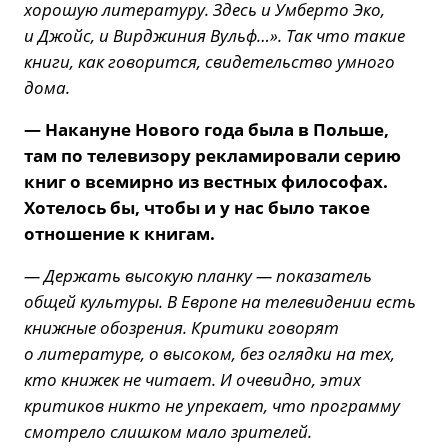
хорошую литературу. Здесь и Умберто Эко,
и Джойс, и Вирджиния Вульф…». Так что такие
книги, как говорится, свидетельство умного
дома.
— Накануне Нового года была в Польше,
там по телевизору рекламировали серию
книг о всемирно из вестных философах.
Хотелось бы, чтобы и у нас было такое
отношение к книгам.
— Держать высокую планку — показатель
общей культуры. В Европе на телевидении есть
книжные обозрения. Критики говорят
о литературе, о высоком, без оглядки на тех,
кто книжек не читает. И очевидно, этих
критиков никто не упрекает, что программу
смотрело слишком мало зрителей.