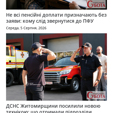
Не всі пенсійні доплати призначають без
заяви: кому слід звернутися до ПФУ
Середа, 5 Серпня, 2026
ДСНС Житомирщини посилили новою
технікою: що отримали підрозділи