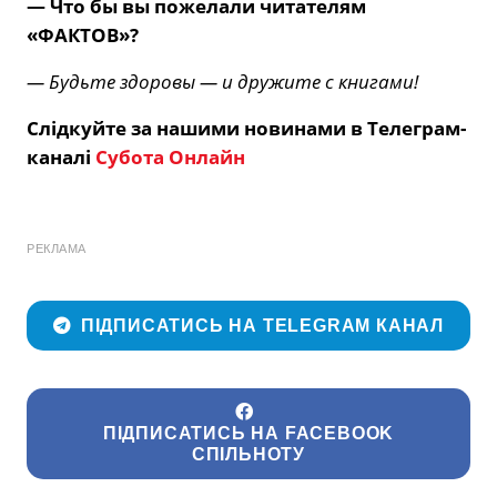
— Что бы вы пожелали читателям
«ФАКТОВ»?
— Будьте здоровы — и дружите с книгами!
Слідкуйте за нашими новинами в Телеграм-
каналі
Субота Онлайн
РЕКЛАМА
ПІДПИСАТИСЬ НА TELEGRAM КАНАЛ
ПІДПИСАТИСЬ НА FACEBOOK
СПІЛЬНОТУ