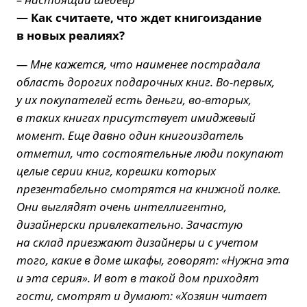
— Как считаете, что ждет книгоиздание
в новых реалиях?
— Мне кажется, что наименее пострадала
область дорогих подарочных книг. Во-первых,
у их покупателей есть деньги, во-вторых,
в таких книгах присутствует имиджевый
момент. Еще давно один книгоиздатель
отметил, что состоятельные люди покупают
целые серии книг, корешки которых
презентабельно смотрятся на книжной полке.
Они выглядят очень интеллигентно,
дизайнерски привлекательно. Зачастую
на склад приезжают дизайнеры и с учетом
того, какие в доме шкафы, говорят: «Нужна эта
и эта серия». И вот в такой дом приходят
гости, смотрят и думают: «Хозяин читает