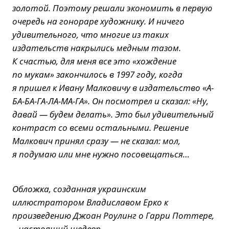
золотой. Поэтому решали экономить в первую
очередь на гонораре художнику. И ничего
удивительного, что многие из таких
издательств накрылись медным тазом.
К счастью, для меня все это «хождение
по мукам» закончилось в 1997 году, когда
я пришел к Ивану Малковичу в издательство «А-
БА-БА-ГА-ЛА-МА-ГА». Он посмотрел и сказал: «Ну,
давай — будем делать». Это был удивительный
контраст со всеми остальными. Решение
Малкович принял сразу — не сказал: мол,
я подумаю или мне нужно посовещаться…
Обложка, созданная украинским
иллюстратором Владиславом Ерко к
произведению Джоан Роулинг о Гарри Поттере,
– настоящий шедевр