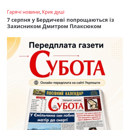
Гарячі новини
,
Крик душі
7 серпня у Бердичеві попрощаються із
Захисником Дмитром Плаксюком