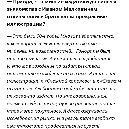
— Правда, что многие издатели до вашего
знакомства с Иваном Малковичем
отказывались брать ваши прекрасные
иллюстрации?
— Это были 90-е годы. Многие издательства,
как говорится, лежали вверх ножками —
ни денег, ни возможностей… Гонорары были
просто смешные. А мне хотелось работать.
И это мое хождение по издательствам
напоминало «хождение по мукам». Я приносил
иллюстрации к «Снежной королеве» и к «Сказкам
туманного Альбиона» в надежде, что кто-то
их когда-то издаст. Но мне говорили, мол,
времена сейчас не те, нужно рисовать проще,
чтобы это покупалось. А далее озвучивали
исследования рынка. И в результате вердикт
был таков: это продаваться не будет!