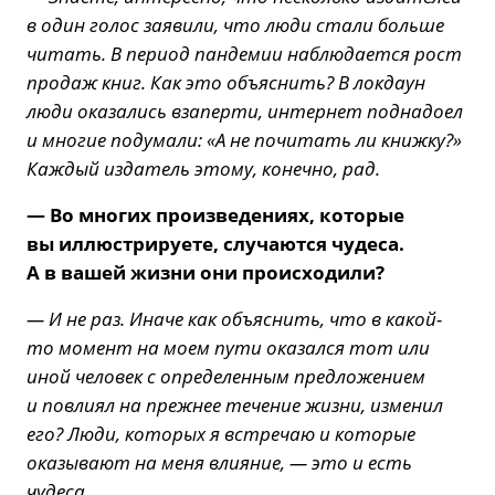
в один голос заявили, что люди стали больше
читать. В период пандемии наблюдается рост
продаж книг. Как это объяснить? В локдаун
люди оказались взаперти, интернет поднадоел
и многие подумали: «А не почитать ли книжку?»
Каждый издатель этому, конечно, рад.
— Во многих произведениях, которые
вы иллюстрируете, случаются чудеса.
А в вашей жизни они происходили?
— И не раз. Иначе как объяснить, что в какой-
то момент на моем пути оказался тот или
иной человек с определенным предложением
и повлиял на прежнее течение жизни, изменил
его? Люди, которых я встречаю и которые
оказывают на меня влияние, — это и есть
чудеса.