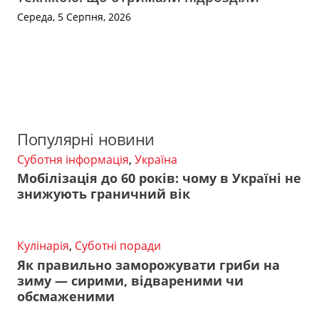
Середа, 5 Серпня, 2026
Популярні новини
Суботня інформація
,
Україна
Мобілізація до 60 років: чому в Україні не
знижують граничний вік
Кулінарія
,
Суботні поради
Як правильно заморожувати гриби на
зиму — сирими, відвареними чи
обсмаженими