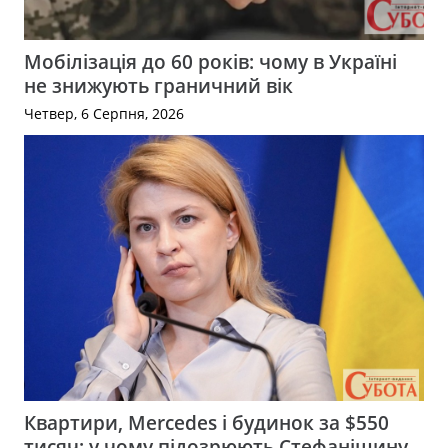
Мобілізація до 60 років: чому в Україні
не знижують граничний вік
Четвер, 6 Серпня, 2026
Квартири, Mercedes і будинок за $550
тисяч: у чому підозрюють Стефанішину