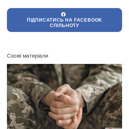
ПІДПИСАТИСЬ НА FACEBOOK
СПІЛЬНОТУ
Схожі матеріали