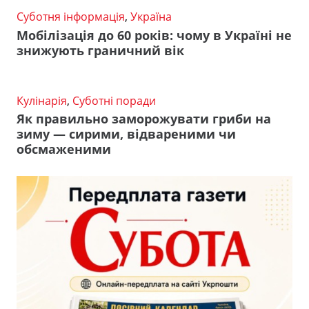
Суботня інформація
,
Україна
Мобілізація до 60 років: чому в Україні не
знижують граничний вік
Кулінарія
,
Суботні поради
Як правильно заморожувати гриби на
зиму — сирими, відвареними чи
обсмаженими