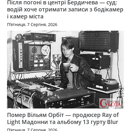
Після погоні в центрі Бердичева — суд:
водій хоче отримати записи з бодікамер
і камер міста
П’ятниця, 7 Серпня, 2026
Помер Вільям Орбіт — продюсер Ray of
Light Мадонни та альбому 13 гурту Blur
П’ятниця, 7 Серпня, 2026