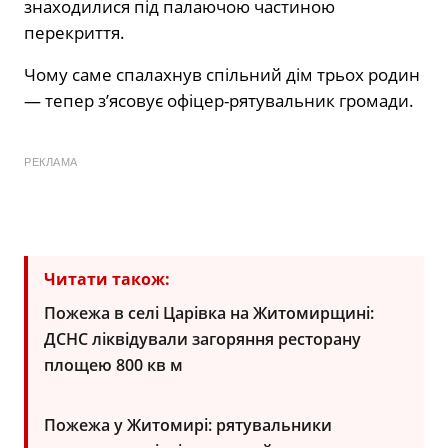
знаходилися під палаючою частиною
перекриття.
Чому саме спалахнув спільний дім трьох родин
— тепер з’ясовує офіцер-рятувальник громади.
РЕКЛАМА
Читати також:
Пожежа в селі Царівка на Житомирщині:
ДСНС ліквідували загоряння ресторану
площею 800 кв м
Пожежа у Житомирі: рятувальники