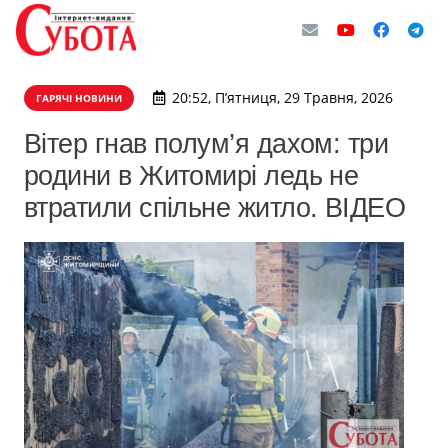
20:52, П’ятниця, 29 Травня, 2026
ГАРЯЧІ НОВИНИ
Вітер гнав полум’я дахом: три
родини в Житомирі ледь не
втратили спільне житло. ВІДЕО