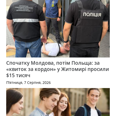
Спочатку Молдова, потім Польща: за
«квиток за кордон» у Житомирі просили
$15 тисяч
П’ятниця, 7 Серпня, 2026