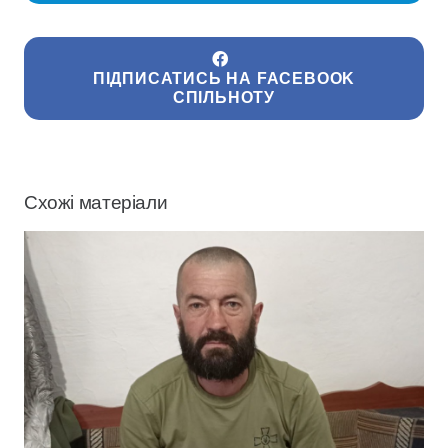
ПІДПИСАТИСЬ НА FACEBOOK
СПІЛЬНОТУ
Схожі матеріали