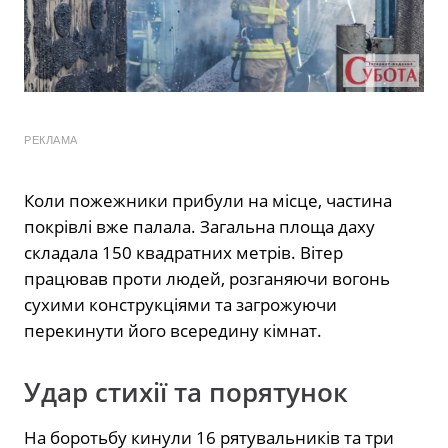
РЕКЛАМА
Коли пожежники прибули на місце, частина
покрівлі вже палала. Загальна площа даху
складала 150 квадратних метрів. Вітер
працював проти людей, розганяючи вогонь
сухими конструкціями та загрожуючи
перекинути його всередину кімнат.
Удар стихії та порятунок
На боротьбу кинули 16 рятувальників та три