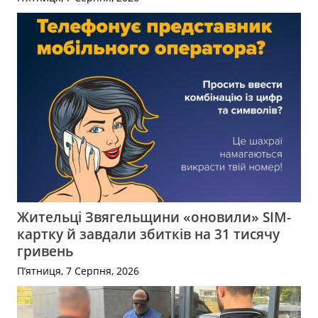
Жительці Звягельщини «оновили» SIM-
картку й завдали збитків на 31 тисячу
гривень
П’ятниця, 7 Серпня, 2026