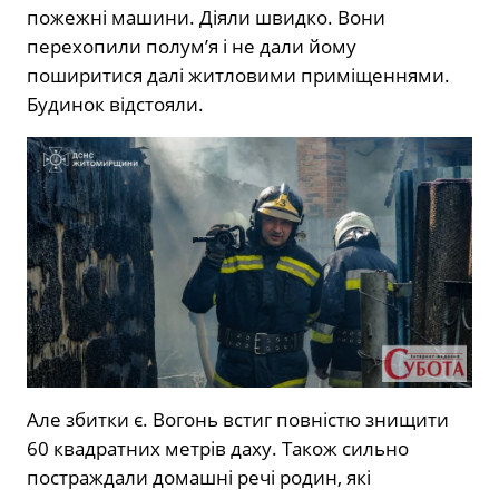
пожежні машини. Діяли швидко. Вони
перехопили полум’я і не дали йому
поширитися далі житловими приміщеннями.
Будинок відстояли.
Але збитки є. Вогонь встиг повністю знищити
60 квадратних метрів даху. Також сильно
постраждали домашні речі родин, які