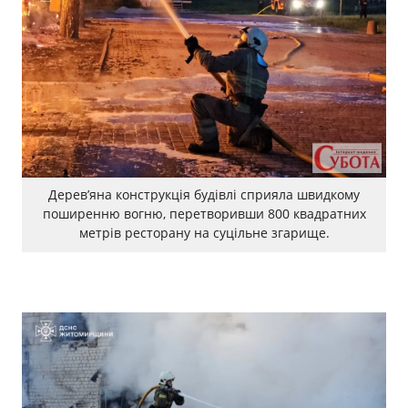
Дерев’яна конструкція будівлі сприяла швидкому
поширенню вогню, перетворивши 800 квадратних
метрів ресторану на суцільне згарище.