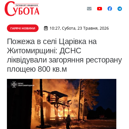
10:27, Субота, 23 Травня, 2026
ГАРЯЧІ НОВИНИ
Пожежа в селі Царівка на
Житомирщині: ДСНС
ліквідували загоряння ресторану
площею 800 кв.м