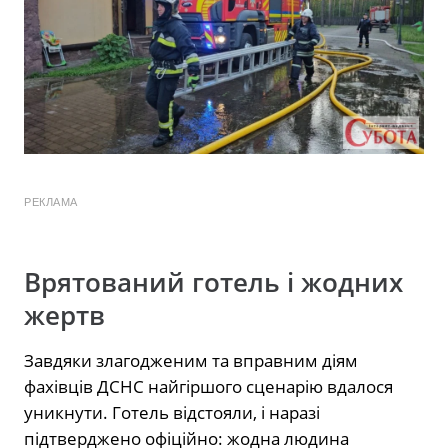
РЕКЛАМА
Врятований готель і жодних
жертв
Завдяки злагодженим та вправним діям
фахівців ДСНС найгіршого сценарію вдалося
уникнути. Готель відстояли, і наразі
підтверджено офіційно: жодна людина