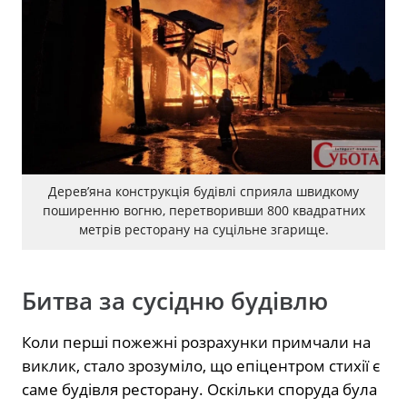
Дерев’яна конструкція будівлі сприяла швидкому
поширенню вогню, перетворивши 800 квадратних
метрів ресторану на суцільне згарище.
Битва за сусідню будівлю
Коли перші пожежні розрахунки примчали на
виклик, стало зрозуміло, що епіцентром стихії є
саме будівля ресторану. Оскільки споруда була