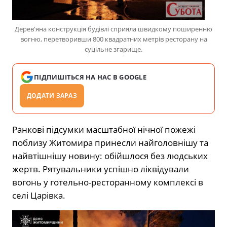
Дерев'яна конструкція будівлі сприяла швидкому поширенню
вогню, перетворивши 800 квадратних метрів ресторану на
суцільне згарище.
ПІДПИШІТЬСЯ НА НАС В GOOGLE
ДОДАТИ ЗАРАЗ
Ранкові підсумки масштабної нічної пожежі
поблизу Житомира принесли найголовнішу та
найвтішнішу новину: обійшлося без людських
жертв. Рятувальники успішно ліквідували
вогонь у готельно-ресторанному комплексі в
селі Царівка.