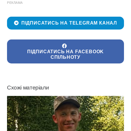
РЕКЛАМА
ПІДПИСАТИСЬ НА TELEGRAM КАНАЛ
ПІДПИСАТИСЬ НА FACEBOOK
СПІЛЬНОТУ
Схожі матеріали