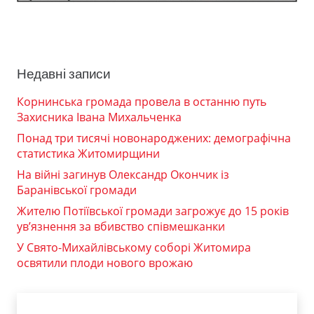
Недавні записи
Корнинська громада провела в останню путь
Захисника Івана Михальченка
Понад три тисячі новонароджених: демографічна
статистика Житомирщини
На війні загинув Олександр Окончик із
Баранівської громади
Жителю Потіївської громади загрожує до 15 років
ув’язнення за вбивство співмешканки
У Свято-Михайлівському соборі Житомира
освятили плоди нового врожаю