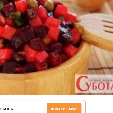
В GOOGLE
ДОДАТИ ЗАРАЗ