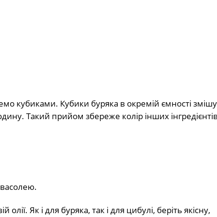
жемо кубиками. Кубики буряка в окремій ємності змішу
дину. Такий прийом збереже колір інших інгредієнтів
квасолею.
ії. Як і для буряка, так і для цибулі, беріть якісну,