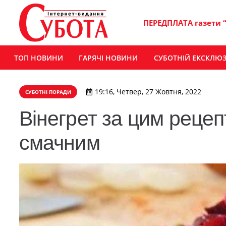
ПЕРЕДПЛАТА газети 
ТОП НОВИНИ
ГАРЯЧІ НОВИНИ
СУБОТНІЙ ЕКСКЛЮ
19:16, Четвер, 27 Жовтня, 2022
СУБОТНІ ПОРАДИ
Вінегрет за цим рецеп
смачним