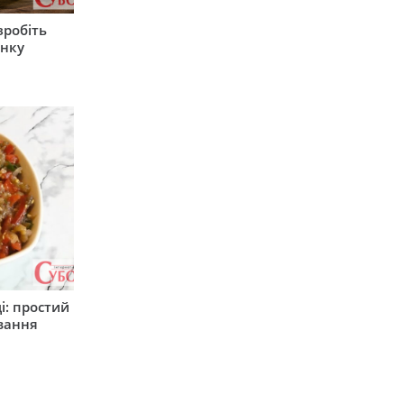
зробіть
анку
і: простий
вання