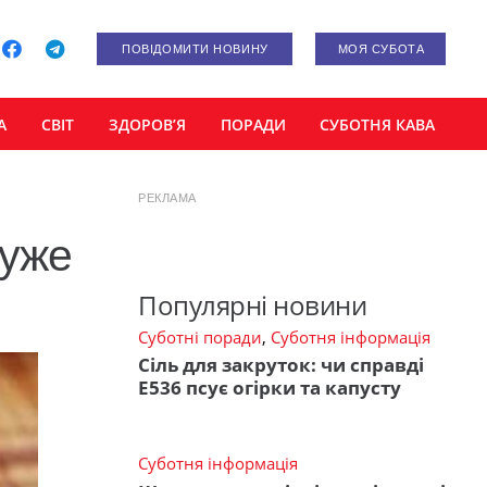
ПОВІДОМИТИ НОВИНУ
МОЯ СУБОТА
А
СВІТ
ЗДОРОВ’Я
ПОРАДИ
СУБОТНЯ КАВА
РЕКЛАМА
дуже
Популярні новини
Суботні поради
,
Суботня інформація
Сіль для закруток: чи справді
Е536 псує огірки та капусту
Суботня інформація