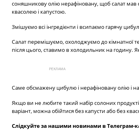
соняшникову олію нерафіновану, щоб салат мав сма
квасолею і капустою.
Змішуємо всі інгредієнти і всипаємо гарячу цибул
Салат перемішуємо, охолоджуємо до кімнатної тем
після цього, ставимо в холодильник на годину. 
РЕКЛАМА
Саме обсмажену цибулю і нерафіновану олію і на
Якщо ви не любите такий набір солоних продуктів
варіант, можна обійтися без капусти або без квасо
Слідкуйте за нашими новинами в Телеграм-к