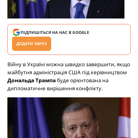
ПІДПИШІТЬСЯ НА НАС В GOOGLE
ДОДАТИ ЗАРАЗ
Війну в Україні можна швидко завершити, якщо
майбутня адміністрація США під керівництвом
Дональда Трампа
буде орієнтована на
дипломатичне вирішення конфлікту.