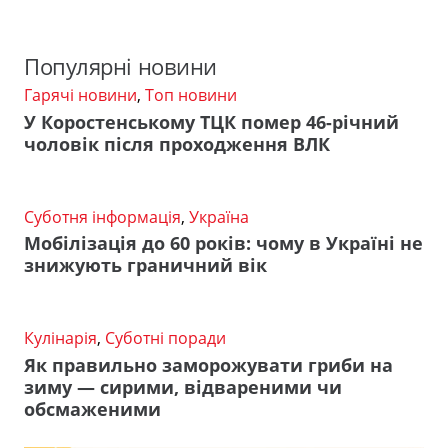
Популярні новини
Гарячі новини
,
Топ новини
У Коростенському ТЦК помер 46-річний
чоловік після проходження ВЛК
Суботня інформація
,
Україна
Мобілізація до 60 років: чому в Україні не
знижують граничний вік
Кулінарія
,
Суботні поради
Як правильно заморожувати гриби на
зиму — сирими, відвареними чи
обсмаженими