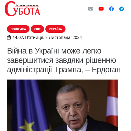
ПОЛІТИКА
СВІТ
УКРАЇНА
14:07, П’ятниця, 8 Листопада, 2024
Війна в Україні може легко
завершитися завдяки рішенню
адміністрації Трампа, – Ердоган