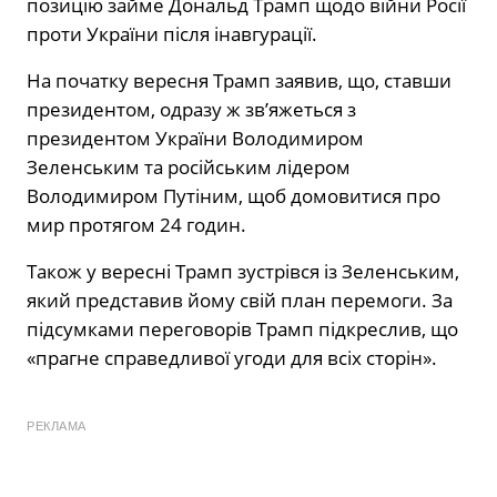
позицію займе Дональд Трамп щодо війни Росії
проти України після інавгурації.
На початку вересня Трамп заявив, що, ставши
президентом, одразу ж зв’яжеться з
президентом України Володимиром
Зеленським та російським лідером
Володимиром Путіним, щоб домовитися про
мир протягом 24 годин.
Також у вересні Трамп зустрівся із Зеленським,
який представив йому свій план перемоги. За
підсумками переговорів Трамп підкреслив, що
«прагне справедливої угоди для всіх сторін».
РЕКЛАМА