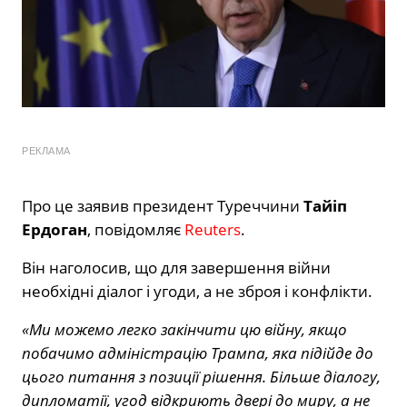
РЕКЛАМА
Про це заявив президент Туреччини
Тайіп
Ердоган
, повідомляє
Reuters
.
Він наголосив, що для завершення війни
необхідні діалог і угоди, а не зброя і конфлікти.
«Ми можемо легко закінчити цю війну, якщо
побачимо адміністрацію Трампа, яка підійде до
цього питання з позиції рішення. Більше діалогу,
дипломатії, угод відкриють двері до миру, а не