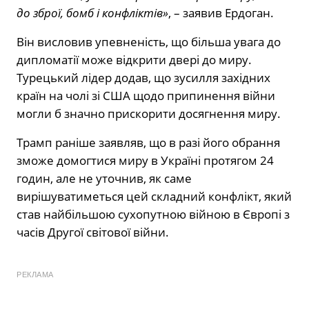
до зброї, бомб і конфліктів»
, – заявив Ердоган.
Він висловив упевненість, що більша увага до
дипломатії може відкрити двері до миру.
Турецький лідер додав, що зусилля західних
країн на чолі зі США щодо припинення війни
могли б значно прискорити досягнення миру.
Трамп раніше заявляв, що в разі його обрання
зможе домогтися миру в Україні протягом 24
годин, але не уточнив, як саме
вирішуватиметься цей складний конфлікт, який
став найбільшою сухопутною війною в Європі з
часів Другої світової війни.
РЕКЛАМА