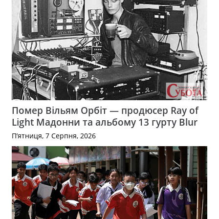
Помер Вільям Орбіт — продюсер Ray of
Light Мадонни та альбому 13 гурту Blur
П’ятниця, 7 Серпня, 2026