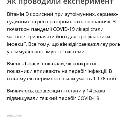
Як проводили експеримент
Вітамін D корисний при аутоімунних, серцево-
судинних та респіраторних захворюваннях. З
початком пандемії COVID-19 лікарі стали
частіше призначати його для профілактики
інфекції. Все тому, що він відіграє важливу роль
у стимулюванні імунної системи.
Вчені з Ізраіля показали, як конкретні
показники впливають на перебіг інфекції. В
їхньому експерименті взяли участь 1 176 осіб.
Виявилось, що дефіцитні стани у 14 разів
підвищували тяжкий перебіг COVID-19.
РЕКЛАМА