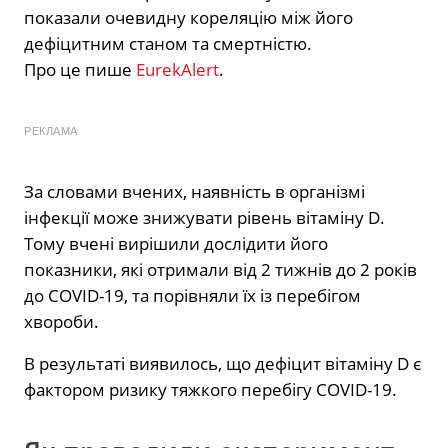
показали очевидну кореляцію між його
дефіцитним станом та смертністю.
Про це пише
EurekAlert
.
РЕКЛАМА
За словами вчених, наявність в організмі
інфекції може знижувати рівень вітаміну D.
Тому вчені вирішили дослідити його
показники, які отримали від 2 тижнів до 2 років
до COVID-19, та порівняли їх із перебігом
хвороби.
В результаті виявилось, що дефіцит вітаміну D є
фактором ризику тяжкого перебігу COVID-19.