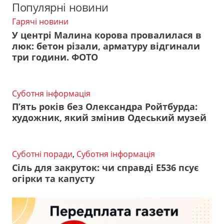
Популярні новини
Гарячі новини
У центрі Малина корова провалилася в
люк: бетон різали, арматуру відгинали
три години. ФОТО
Суботня інформація
П’ять років без Олександра Ройтбурда:
художник, який змінив Одеський музей
Суботні поради
,
Суботня інформація
Сіль для закруток: чи справді Е536 псує
огірки та капусту