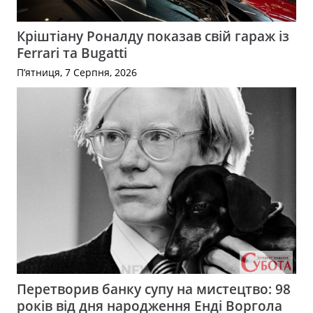
Кріштіану Роналду показав свій гараж із
Ferrari та Bugatti
П’ятниця, 7 Серпня, 2026
Перетворив банку супу на мистецтво: 98
років від дня народження Енді Воргола