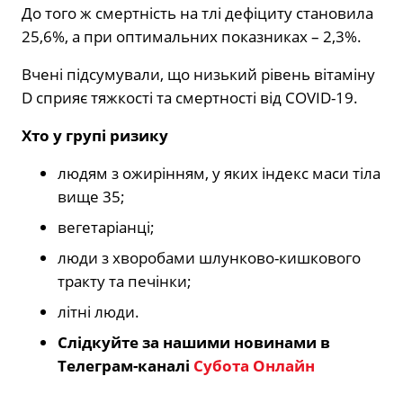
До того ж смертність на тлі дефіциту становила
25,6%, а при оптимальних показниках – 2,3%.
Вчені підсумували, що низький рівень вітаміну
D сприяє тяжкості та смертності від COVID-19.
Хто у групі ризику
людям з ожирінням, у яких індекс маси тіла
вище 35;
вегетаріанці;
люди з хворобами шлунково-кишкового
тракту та печінки;
літні люди.
Слідкуйте за нашими новинами в
Телеграм-каналі
Субота Онлайн