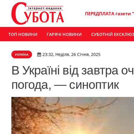
ПЕРЕДПЛАТА газети 
ТОП НОВИНИ
ГАРЯЧІ НОВИНИ
СУБОТНІЙ ЕКСКЛЮ
23:32, Неділя, 26 Січня, 2025
УКРАЇНА
В Україні від завтра 
погода, — синоптик