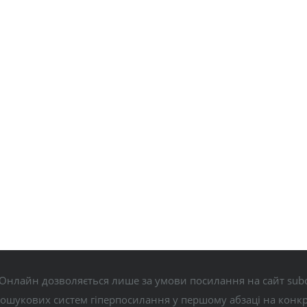
Онлайн дозволяється лише за умови посилання на сайт subo
пошукових систем гіперпосилання у першому абзаці на конк