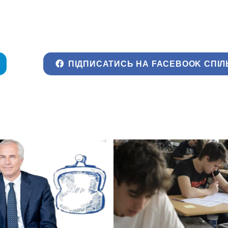
ПІДПИСАТИСЬ НА FACEBOOK СПІЛ