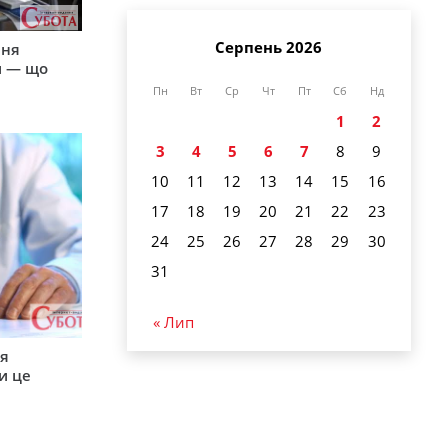
Серпень 2026
пня
и — що
Пн
Вт
Ср
Чт
Пт
Сб
Нд
1
2
3
4
5
6
7
8
9
10
11
12
13
14
15
16
17
18
19
20
21
22
23
24
25
26
27
28
29
30
31
« Лип
ся
и це