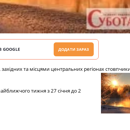
В GOOGLE
ДОДАТИ ЗАРАЗ
, західних та місцями центральних регіонах стовпчик
йближчого тижня з 27 січня до 2