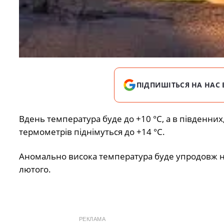
ПІДПИШІТЬСЯ НА НАС 
Вдень температура буде до +10 °C, а в південних
термометрів піднімуться до +14 °C.
Аномально висока температура буде упродовж на
лютого.
РЕКЛАМА