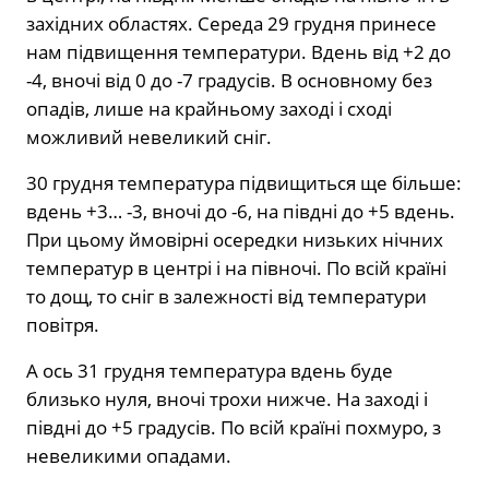
західних областях. Середа 29 грудня принесе
нам підвищення температури. Вдень від +2 до
-4, вночі від 0 до -7 градусів. В основному без
опадів, лише на крайньому заході і сході
можливий невеликий сніг.
30 грудня температура підвищиться ще більше:
вдень +3… -3, вночі до -6, на півдні до +5 вдень.
При цьому ймовірні осередки низьких нічних
температур в центрі і на півночі. По всій країні
то дощ, то сніг в залежності від температури
повітря.
А ось 31 грудня температура вдень буде
близько нуля, вночі трохи нижче. На заході і
півдні до +5 градусів. По всій країні похмуро, з
невеликими опадами.