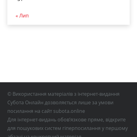
« Лип
© Використання матеріалів з інтернет-видання
Субота Онлайн дозволяється лише за умови
посилання на сайт subota.online
Для інтернет-видань обов’язкове пряме, відкрите
для пошукових систем гіперпосилання у першому
абзаці на конкретний матеріал.