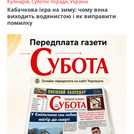
Кулінарія
,
Суботні поради
,
Україна
Кабачкова ікра на зиму: чому вона
виходить водянистою і як виправити
помилку