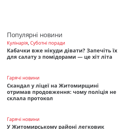
Популярні новини
Кулінарія
,
Суботні поради
Кабачки вже нікуди дівати? Запечіть їх
для салату з помідорами — це хіт літа
Гарячі новини
Скандал у ліцеї на Житомирщині
отримав продовження: чому поліція не
склала протокол
Гарячі новини
У Житомирському районі легковик