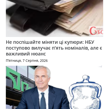
Не поспішайте міняти ці купюри: НБУ
поступово вилучає п’ять номіналів, але є
важливий нюанс
П’ятниця, 7 Серпня, 2026