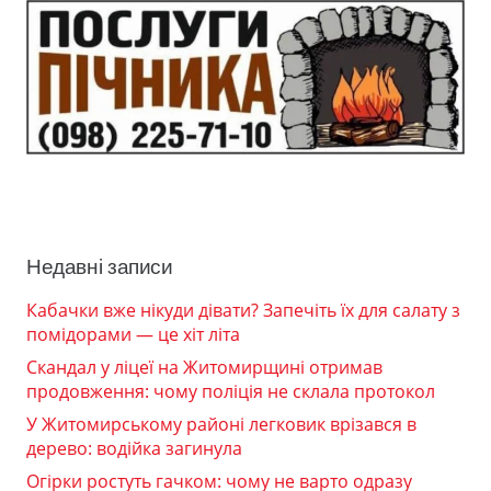
Недавні записи
Кабачки вже нікуди дівати? Запечіть їх для салату з
помідорами — це хіт літа
Скандал у ліцеї на Житомирщині отримав
продовження: чому поліція не склала протокол
У Житомирському районі легковик врізався в
дерево: водійка загинула
Огірки ростуть гачком: чому не варто одразу