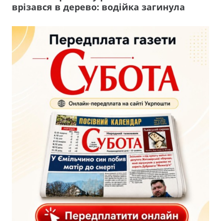
врізався в дерево: водійка загинула