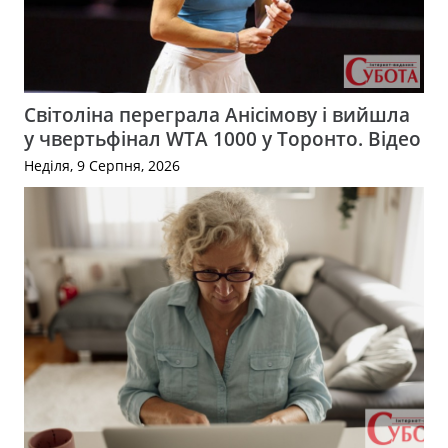
Світоліна переграла Анісімову і вийшла
у чвертьфінал WTA 1000 у Торонто. Відео
Неділя, 9 Серпня, 2026