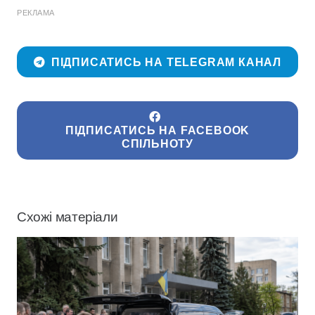
РЕКЛАМА
ПІДПИСАТИСЬ НА TELEGRAM КАНАЛ
ПІДПИСАТИСЬ НА FACEBOOK
СПІЛЬНОТУ
Схожі матеріали