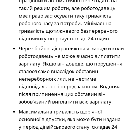
працівники автоматично переходять на
такий режим роботи, але роботодавець
має право застосувати таку тривалість
робочого часу за потреби. Мінімальна
тривалість щотижневого безперервного
відпочинку скорочується до 24 годин.
Через бойові дії трапляються випадки коли
роботодавець не може вчасно виплатити
зарплату. Якщо він доведе, що порушення
сталося саме внаслідок обставин
непереборної сили, не нестиме
відповідальності перед законом. Водночас
після припинення цих обставин він
зобов’язаний виплатити всю зарплату.
Максимальна тривалість щорічної
основної відпустки, яка може бути надана
у період дії військового стану, складає 24