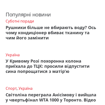
Популярні новини
Суботні поради
Рушники більше не вбирають воду? Ось
чому кондиціонер вбиває тканину та
чим його замінити
Україна
У Кривому Розі похоронна колона
приїхала до ТЦК: просили відпустити
сина попрощатися з матір’ю
Спорт
,
Україна
Світоліна переграла Анісімову і вийшла
у чвертьфінал WTA 1000 у Торонто. Відео