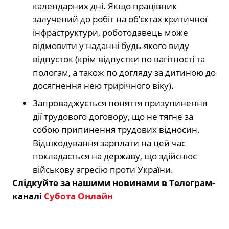
календарних дні. Якщо працівник
залучений до робіт на об’єктах критичної
інфраструктури, роботодавець може
відмовити у наданні будь-якого виду
відпусток (крім відпустки по вагітності та
пологам, а також по догляду за дитиною до
досягнення нею трирічного віку).
Запроваджується поняття призупинення
дії трудового договору, що не тягне за
собою припинення трудових відносин.
Відшкодування зарплати на цей час
покладається на державу, що здійснює
військову агресію проти України.
Слідкуйте за нашими новинами в Телеграм-
каналі
Субота Онлайн