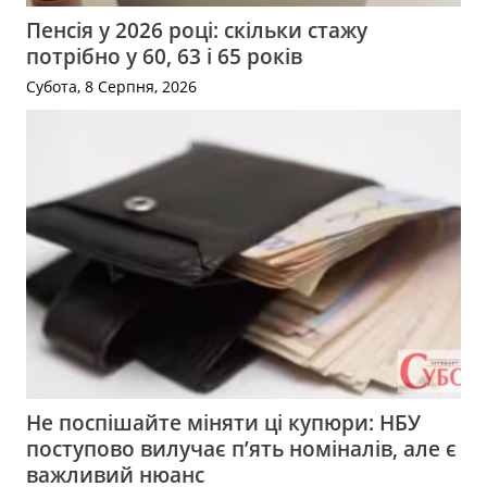
Пенсія у 2026 році: скільки стажу
потрібно у 60, 63 і 65 років
Субота, 8 Серпня, 2026
Не поспішайте міняти ці купюри: НБУ
поступово вилучає п’ять номіналів, але є
важливий нюанс