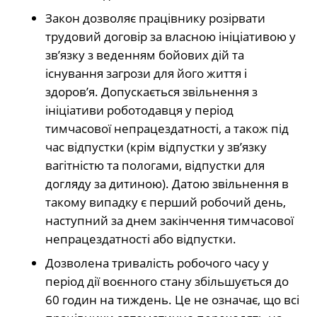
Закон дозволяє працівнику розірвати
трудовий договір за власною ініціативою у
зв’язку з веденням бойових дій та
існування загрози для його життя і
здоров’я. Допускається звільнення з
ініціативи роботодавця у період
тимчасової непрацездатності, а також під
час відпустки (крім відпустки у зв’язку
вагітністю та пологами, відпустки для
догляду за дитиною). Датою звільнення в
такому випадку є перший робочий день,
наступний за днем закінчення тимчасової
непрацездатності або відпустки.
Дозволена тривалість робочого часу у
період дії воєнного стану збільшується до
60 годин на тиждень. Це не означає, що всі