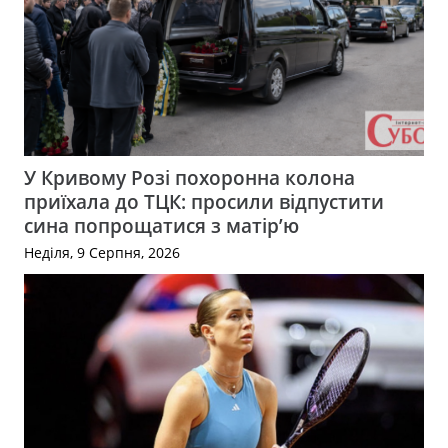
У Кривому Розі похоронна колона
приїхала до ТЦК: просили відпустити
сина попрощатися з матір’ю
Неділя, 9 Серпня, 2026