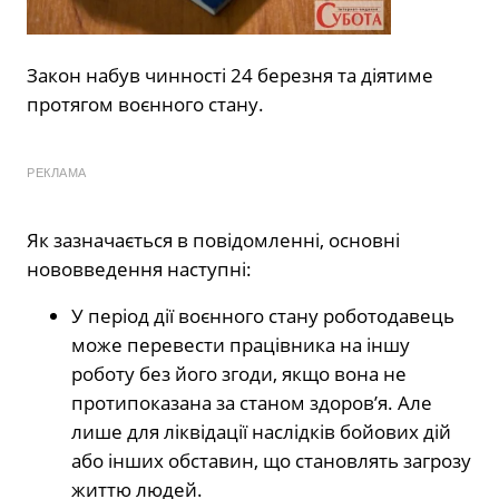
Закон набув чинності 24 березня та діятиме
протягом воєнного стану.
РЕКЛАМА
Як зазначається в повідомленні, основні
нововведення наступні:
У період дії воєнного стану роботодавець
може перевести працівника на іншу
роботу без його згоди, якщо вона не
протипоказана за станом здоров’я. Але
лише для ліквідації наслідків бойових дій
або інших обставин, що становлять загрозу
життю людей.