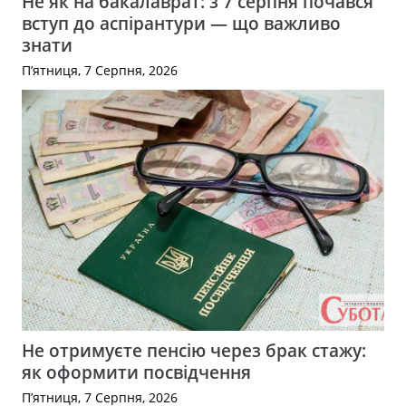
Не як на бакалаврат: з 7 серпня почався
вступ до аспірантури — що важливо
знати
П’ятниця, 7 Серпня, 2026
Не отримуєте пенсію через брак стажу:
як оформити посвідчення
П’ятниця, 7 Серпня, 2026