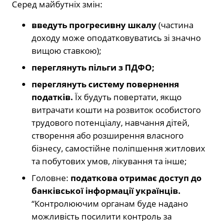
Серед майбутніх змін:
введуть прогресивну шкалу
(частина
доходу може оподатковуватись зі значно
вищою ставкою);
переглянуть пільги з ПДФО;
переглянуть систему повернення
податків.
Їх будуть повертати, якщо
витрачати кошти на розвиток особистого
трудового потенціалу, навчання дітей,
створення або розширення власного
бізнесу, самостійне поліпшення житлових
та побутових умов, лікування та інше;
Головне:
податкова отримає доступ до
банківської інформації українців.
“Контролюючим органам буде надано
можливість посилити контроль за