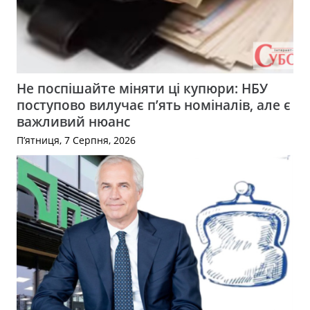
Не поспішайте міняти ці купюри: НБУ
поступово вилучає п’ять номіналів, але є
важливий нюанс
П’ятниця, 7 Серпня, 2026