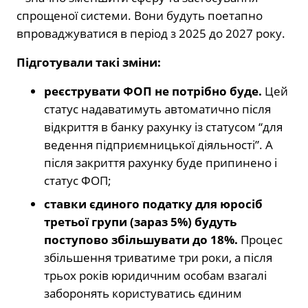
спрощеної системи. Вони будуть поетапно
впроваджуватися в період з 2025 до 2027 року.
Підготували такі зміни:
реєструвати ФОП не потрібно буде.
Цей
статус надаватимуть автоматично після
відкриття в банку рахунку із статусом “для
ведення підприємницької діяльності”. А
після закриття рахунку буде припинено і
статус ФОП;
ставки єдиного податку для юросіб
третьої групи (зараз 5%) будуть
поступово збільшувати до 18%.
Процес
збільшення триватиме три роки, а після
трьох років юридичним особам взагалі
заборонять користуватись єдиним