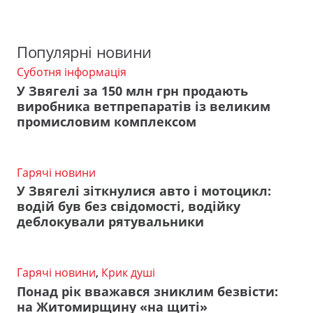
Популярні новини
Суботня інформація
У Звягелі за 150 млн грн продають
виробника ветпрепаратів із великим
промисловим комплексом
Гарячі новини
У Звягелі зіткнулися авто і мотоцикл:
водій був без свідомості, водійку
деблокували рятувальники
Гарячі новини
,
Крик душі
Понад рік вважався зниклим безвісти:
на Житомирщину «на щиті»