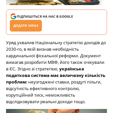
ПІДПИШІТЬСЯ НА НАС В GOOGLE
ДОДАТИ ЗАРАЗ
Уряд ухвалив Національну стратегію доходів до
2030-го, в якій визнав необхідність
кардинальної фіскальної реформи. Документ
вимагав розробити МВФ, його також очікували
в ЄС. Згідно зі стратегією,
українська
податкова система має величезну кількість
проблем:
неузгоджені ставки, роздуті пільги,
відсутність ефективного контролю,
корупційний тиск, неможливість
відслідковувати реальні доходи тощо.