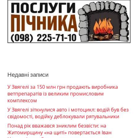
Недавні записи
У Звягелі за 150 млн грн продають виробника
ветпрепаратів із великим промисловим
комплексом
У Звягелі зіткнулися авто і мотоцикл: водій був без
свідомості, водійку деблокували рятувальники
Понад рік вважався зниклим безвісти: на
Житомирщину «на щиті» повертається Іван