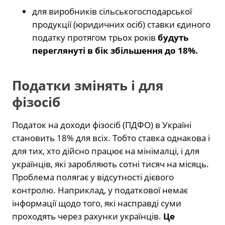
для виробників сільськогосподарської
продукції (юридичних осіб) ставки єдиного
податку протягом трьох років
будуть
переглянуті в бік збільшення до 18%.
Податки змінять і для
фізосіб
Податок на доходи фізосіб (ПДФО) в Україні
становить 18% для всіх. Тобто ставка однакова і
для тих, хто дійсно працює на мінімалці, і для
українців, які заробляють сотні тисяч на місяць.
Проблема полягає у відсутності дієвого
контролю. Наприклад, у податкової немає
інформації щодо того, які насправді суми
проходять через рахунки українців.
Це