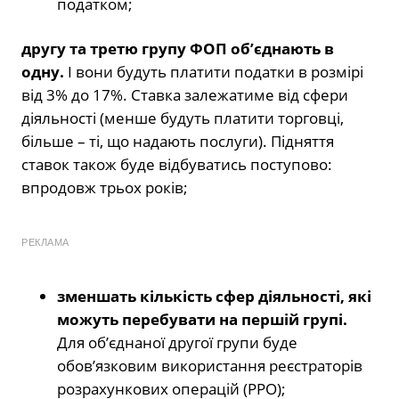
податком;
другу та третю групу ФОП об’єднають в
одну.
І вони будуть платити податки в розмірі
від 3% до 17%. Ставка залежатиме від сфери
діяльності (менше будуть платити торговці,
більше – ті, що надають послуги). Підняття
ставок також буде відбуватись поступово:
впродовж трьох років;
РЕКЛАМА
зменшать кількість сфер діяльності, які
можуть перебувати на першій групі.
Для об’єднаної другої групи буде
обов’язковим використання реєстраторів
розрахункових операцій (РРО);