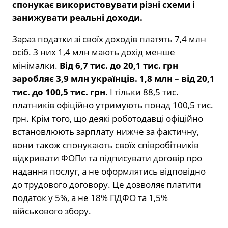
спонукає використовувати різні схеми і
занижувати реальні доходи.
Зараз податки зі своїх доходів платять 7,4 млн
осіб. З них 1,4 млн мають дохід менше
мінімалки.
Від 6,7 тис. до 20,1 тис. грн
заробляє 3,9 млн українців. 1,8 млн – від 20,1
тис. до 100,5 тис. грн.
І тільки 88,5 тис.
платників офіційно утримують понад 100,5 тис.
грн. Крім того, що деякі роботодавці офіційно
встановлюють зарплату нижче за фактичну,
вони також спонукають своїх співробітників
відкривати ФОПи та підписувати договір про
надання послуг, а не оформлятись відповідно
до трудового договору. Це дозволяє платити
податок у 5%, а не 18% ПДФО та 1,5%
військового збору.