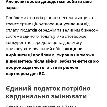
Але деякі кроки доведеться робити вже
зараз.
Проблеми є на всіх рівнях: несплата акцизів,
трансфертне ціноутворення, ухилення від
сплати податків середнім та великим бізнесом,
система єдиного податку, яка спотворює
конкурентне середовище та дає змогу
приховувати реальний обіг. І
якщо не
вирішити ці проблеми, Україна не зможе
відновитись після війни, забезпечити свою
обороноздатність та стати рівнем
партнером для ЄС.
Єдиний податок потрібно
кардинально змінювати
Спрощенкою користуються 1,7 млн