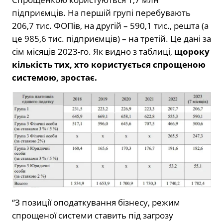
підприємців. На першій групі перебувають
206,7 тис. ФОПів, на другій – 590,1 тис., решта (а
це 985,6 тис. підприємців) – на третій. Це дані за
сім місяців 2023-го. Як видно з таблиці,
щороку
кількість тих, хто користується спрощеною
системою, зростає.
“З позиції оподаткування бізнесу, режим
спрощеної системи ставить під загрозу