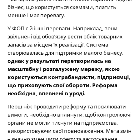
бізнес, що користується схемами, платить
менше і має перевагу.
У ФОП є й інші переваги. Наприклад, вони
звільнені від обов’язку вести облік товарних
запасів за місцем їх реалізації. Система
створювалась для підтримки малого бізнесу,
однак у результаті перетворилась на
масштабну і розгалужену мережу, якою
користуються контрабандисти, підприємці,
що приховують свої обороти. Реформа
необхідна, впевнені в уряді.
Перш ніж проводити реформу та посилювати
вимоги, необхідно вплинути, щоб контролюючі
органи не могли тиснути на підприємства,
використовуючи свої повноваження. Мета змін
– значно зменшити сферу та застосування