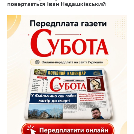
повертається Іван Недашківський