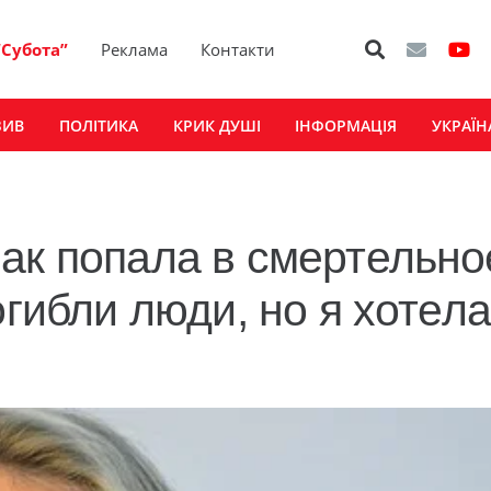
“Субота”
Реклама
Контакти
ЗИВ
ПОЛІТИКА
КРИК ДУШІ
ІНФОРМАЦІЯ
УКРАЇН
ак попала в смертельно
огибли люди, но я хотела