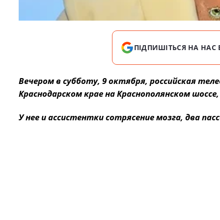
ПІДПИШІТЬСЯ НА НАС 
Вечером в субботу, 9 октября, российская теле
Краснодарском крае на Краснополянском шоссе,
У нее и ассистентки сотрясение мозга, два па