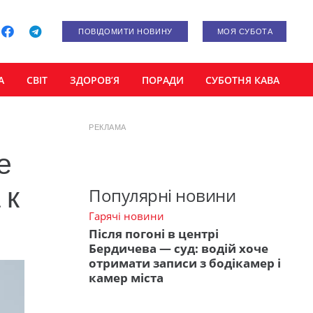
ПОВІДОМИТИ НОВИНУ
МОЯ СУБОТА
А
СВІТ
ЗДОРОВ’Я
ПОРАДИ
СУБОТНЯ КАВА
РЕКЛАМА
е
 к
Популярні новини
Гарячі новини
Після погоні в центрі
Бердичева — суд: водій хоче
отримати записи з бодікамер і
камер міста