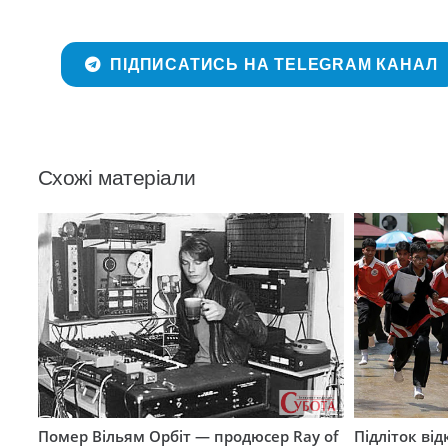
ПІДПИСАТИСЬ НА TELEGRAM КАНАЛ
Схожі матеріали
Помер Вільям Орбіт — продюсер Ray of
Підліток від