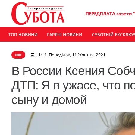
ПЕРЕДПЛАТА газети 
ТОП НОВИНИ
ГАРЯЧІ НОВИНИ
СУБОТНІЙ ЕКСКЛЮ
11:11, Понеділок, 11 Жовтня, 2021
СВІТ
В России Ксения Собч
ДТП: Я в ужасе, что п
сыну и домой