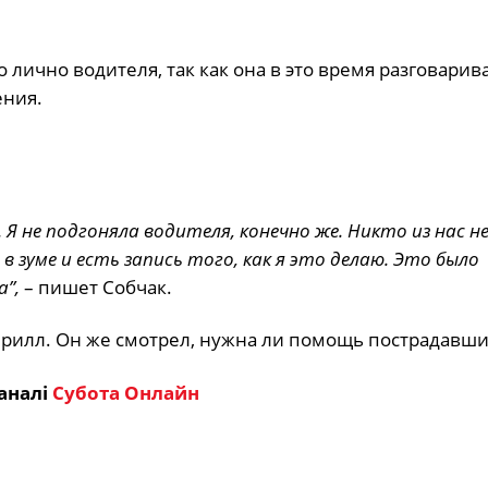
 лично водителя, так как она в это время разговарив
ения.
 Я не подгоняла водителя, конечно же. Никто из нас н
в зуме и есть запись того, как я это делаю. Это было
а”,
– пишет Собчак.
Кирилл. Он же смотрел, нужна ли помощь пострадавш
аналі
Субота Онлайн