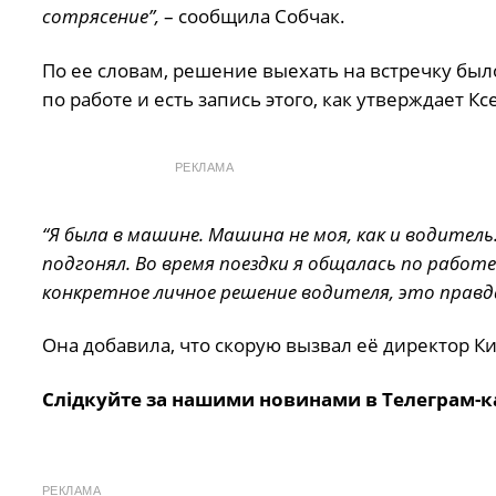
сотрясение”,
– сообщила Собчак.
По ее словам, решение выехать на встречку было
по работе и есть запись этого, как утверждает Кс
РЕКЛАМА
“Я была в машине. Машина не моя, как и водитель.
подгонял. Во время поездки я общалась по работе 
конкретное личное решение водителя, это правд
Она добавила, что скорую вызвал её директор 
Слідкуйте за нашими новинами в Телеграм-к
РЕКЛАМА