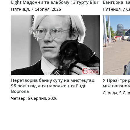
Light Мадонни та альбому 13 гурту Blur
Бангкока: з
П’ятниця, 7 Серпня, 2026
П’ятниця, 7 С
Перетворив банку супу на мистецтво:
У Празі три
98 років від дня народження Енді
між вагоно
Воргола
Середа, 5 Се
Четвер, 6 Серпня, 2026