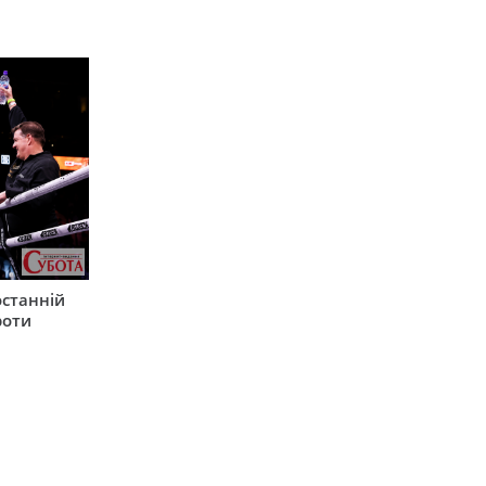
останній
роти