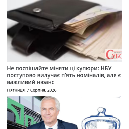
Не поспішайте міняти ці купюри: НБУ
поступово вилучає п’ять номіналів, але є
важливий нюанс
П’ятниця, 7 Серпня, 2026