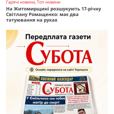
Гарячі новини
,
Топ новини
На Житомирщині розшукують 17-річну
Світлану Ромащенко: має два
татуювання на руках