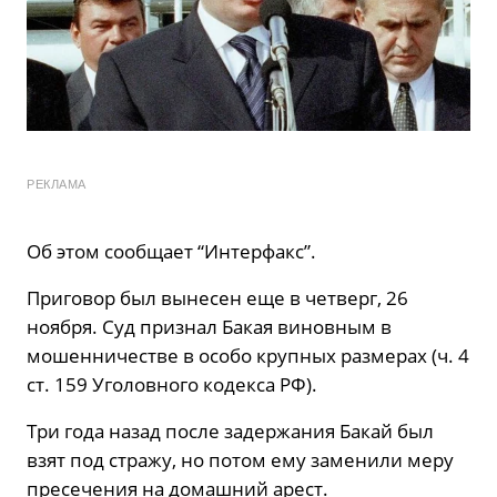
РЕКЛАМА
Об этом сообщает “Интерфакс”.
Приговор был вынесен еще в четверг, 26
ноября. Суд признал Бакая виновным в
мошенничестве в особо крупных размерах (ч. 4
ст. 159 Уголовного кодекса РФ).
Три года назад после задержания Бакай был
взят под стражу, но потом ему заменили меру
пресечения на домашний арест.