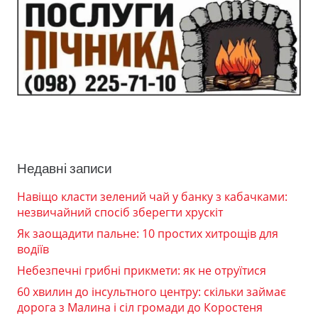
Недавні записи
Навіщо класти зелений чай у банку з кабачками:
незвичайний спосіб зберегти хрускіт
Як заощадити пальне: 10 простих хитрощів для
водіїв
Небезпечні грибні прикмети: як не отруїтися
60 хвилин до інсультного центру: скільки займає
дорога з Малина і сіл громади до Коростеня