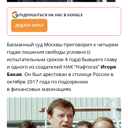
ПІДПИШІТЬСЯ НА НАС В GOOGLE
ДОДАТИ ЗАРАЗ
Басманный суд Москвы приговорил к четырем
годам лишения свободы условно (с
испытательным сроком 4 года) бывшего главу
и одного из создателей НАК “Нафтогаз”
Игоря
Бакая
. Он был арестован в столице России в
октябре 2017 года по подозрению
в финансовых махинациях.