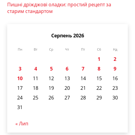
Пишні дріжджові оладки: простий рецепт за
старим стандартом
Серпень 2026
Пн
Вт
Ср
Чт
Пт
Сб
Нд
1
2
3
4
5
6
7
8
9
10
11
12
13
14
15
16
17
18
19
20
21
22
23
24
25
26
27
28
29
30
31
« Лип