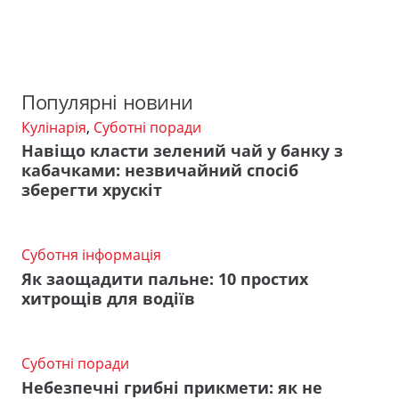
Популярні новини
Кулінарія
,
Суботні поради
Навіщо класти зелений чай у банку з
кабачками: незвичайний спосіб
зберегти хрускіт
Суботня інформація
Як заощадити пальне: 10 простих
хитрощів для водіїв
Суботні поради
Небезпечні грибні прикмети: як не