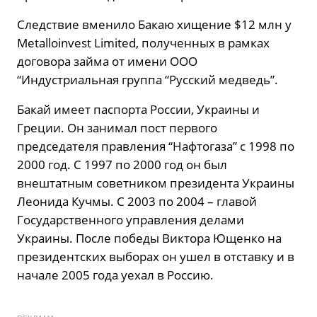
Следствие вменило Бакаю хищение $12 млн у
Metalloinvest Limited, полученных в рамках
договора займа от имени ООО
“Индустриальная группа “Русский медведь”.
Бакай имеет паспорта России, Украины и
Греции. Он занимал пост первого
председателя правления “Нафтогаза” с 1998 по
2000 год. С 1997 по 2000 год он был
внештатным советником президента Украины
Леонида Кучмы. С 2003 по 2004 – главой
Государственного управления делами
Украины. После победы Виктора Ющенко на
президентских выборах он ушел в отставку и в
начале 2005 года уехал в Россию.