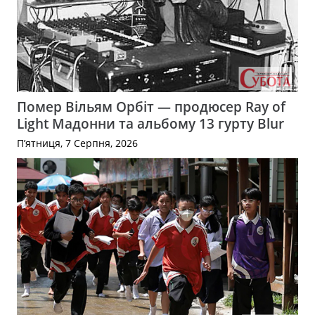
Помер Вільям Орбіт — продюсер Ray of
Light Мадонни та альбому 13 гурту Blur
П’ятниця, 7 Серпня, 2026