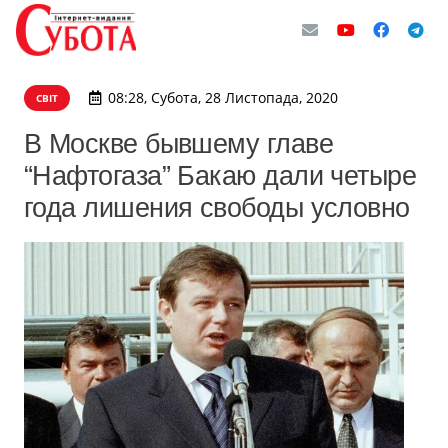
08:28, Субота, 28 Листопада, 2020
СВІТ
В Москве бывшему главе
“Нафтогаза” Бакаю дали четыре
года лишения свободы условно