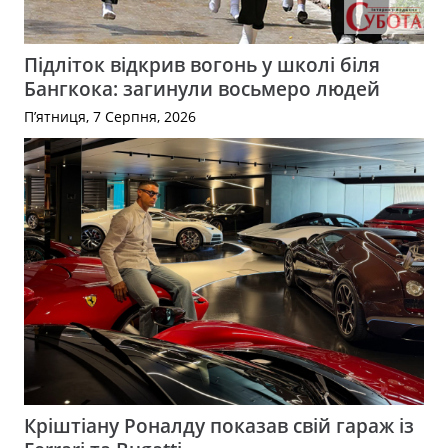
Підліток відкрив вогонь у школі біля
Бангкока: загинули восьмеро людей
П’ятниця, 7 Серпня, 2026
Кріштіану Роналду показав свій гараж із