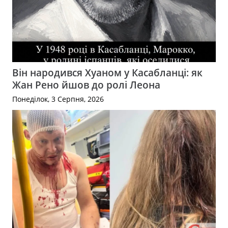
Він народився Хуаном у Касабланці: як
Жан Рено йшов до ролі Леона
Понеділок, 3 Серпня, 2026