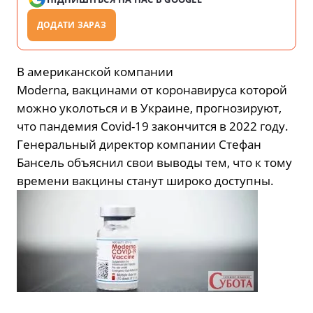
ДОДАТИ ЗАРАЗ
В американской компании
Moderna, вакцинами от коронавируса которой
можно уколоться и в Украине, прогнозируют,
что пандемия Covid-19 закончится в 2022 году.
Генеральный директор компании Стефан
Бансель объяснил cвои выводы тем, что к тому
времени вакцины станут широко доступны.