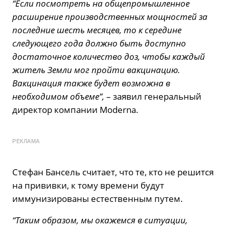
“Если посмотреть на общепромышленное
расширение производственных мощностей за
последние шесть месяцев, то к середине
следующего года должно быть доступно
достаточное количество доз, чтобы каждый
житель Земли мог пройти вакцинацию.
Вакцинация также будет возможна в
необходимом объеме”,
– заявил генеральный
директор компании Moderna.
РЕКЛАМА
Стефан Бансель считает, что те, кто не решится
на прививки, к тому времени будут
иммунизированы естественным путем.
“Таким образом, мы окажемся в ситуации,