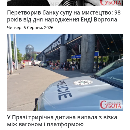
Перетворив банку супу на мистецтво: 98
років від дня народження Енді Воргола
Четвер, 6 Серпня, 2026
У Празі трирічна дитина випала з візка
між вагоном і платформою