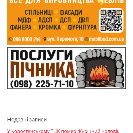
Недавні записи
У Коростенському ТЦК помер 46-річний чоловік