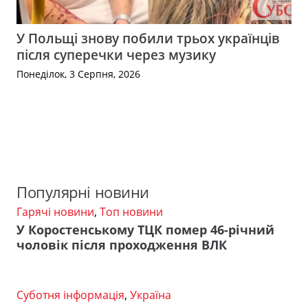
У Польщі знову побили трьох українців
після суперечки через музику
Понеділок, 3 Серпня, 2026
Популярні новини
Гарячі новини
,
Топ новини
У Коростенському ТЦК помер 46-річний
чоловік після проходження ВЛК
Суботня інформація
,
Україна