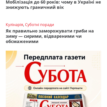
Мобілізація до 60 років: чому в Україні не
знижують граничний вік
Кулінарія
,
Суботні поради
Як правильно заморожувати гриби на
зиму — сирими, відвареними чи
обсмаженими