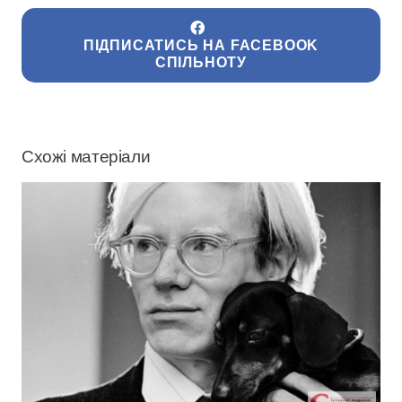
ПІДПИСАТИСЬ НА FACEBOOK
СПІЛЬНОТУ
Схожі матеріали