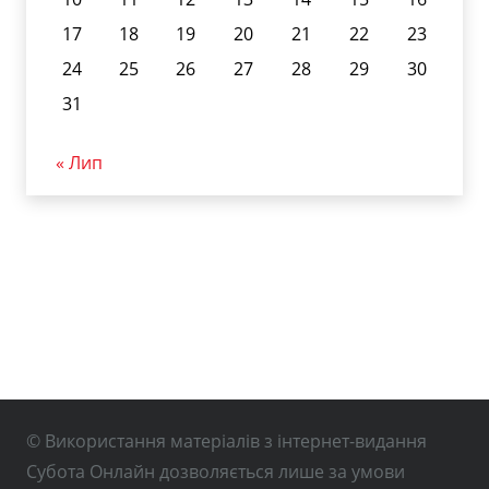
17
18
19
20
21
22
23
24
25
26
27
28
29
30
31
« Лип
© Використання матеріалів з інтернет-видання
Субота Онлайн дозволяється лише за умови