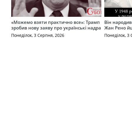
«Можемо взяти практично все»: Трамп
Він народив
зробив нову заяву про українські надра
Жан Рено йш
Понеділок, 3 Серпня, 2026
Понеділок, 3 