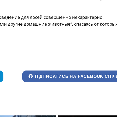
поведение для лосей совершенно нехарактерно.
или другие домашние животные”, спасаясь от которых
ПІДПИСАТИСЬ НА FACEBOOK СПІЛ