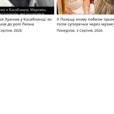
ся Хуаном у Касабланці: як
У Польщі знову побили трьох
ов до ролі Леона
після суперечки через музик
Серпня, 2026
Понеділок, 3 Серпня, 2026