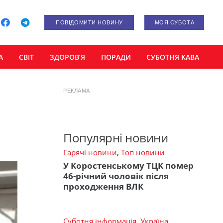
ПОВІДОМИТИ НОВИНУ
МОЯ СУБОТА
А
СВІТ
ЗДОРОВ’Я
ПОРАДИ
СУБОТНЯ КАВА
РЕКЛАМА
Популярні новини
Гарячі новини
,
Топ новини
У Коростенському ТЦК помер
46-річний чоловік після
проходження ВЛК
Суботня інформація
,
Україна