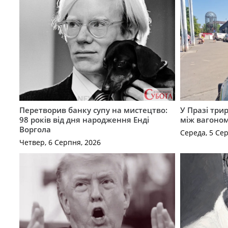
Перетворив банку супу на мистецтво:
У Празі три
98 років від дня народження Енді
між вагоно
Воргола
Середа, 5 Се
Четвер, 6 Серпня, 2026