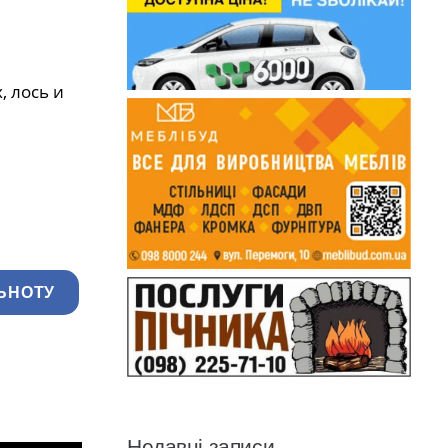
, лось и
ЬНОТУ
Недавні записи