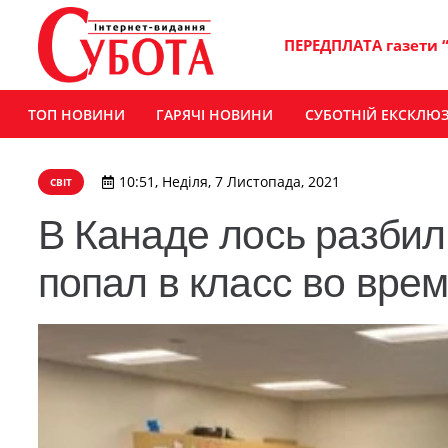
ПЕРЕДПЛАТА газети 
ТОП НОВИНИ
ГАРЯЧІ НОВИНИ
СУБОТНІЙ ЕКСКЛЮ
10:51, Неділя, 7 Листопада, 2021
СВІТ
В Канаде лось разбил
попал в класс во врем