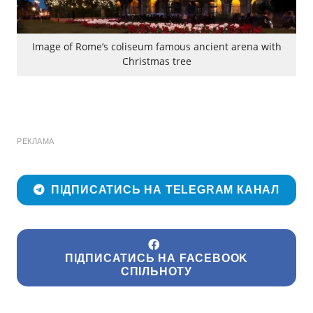
Image of Rome’s coliseum famous ancient arena with
Christmas tree
РЕКЛАМА
ПІДПИСАТИСЬ НА TELEGRAM КАНАЛ
ПІДПИСАТИСЬ НА FACEBOOK
СПІЛЬНОТУ