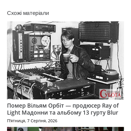
Схожі матеріали
Помер Вільям Орбіт — продюсер Ray of
Light Мадонни та альбому 13 гурту Blur
П’ятниця, 7 Серпня, 2026