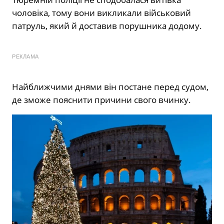
чоловіка, тому вони викликали військовий
патруль, який й доставив порушника додому.
РЕКЛАМА
Найближчими днями він постане перед судом,
де зможе пояснити причини свого вчинку.