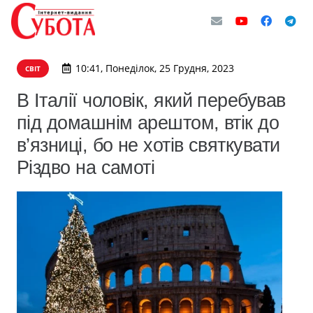
10:41, Понеділок, 25 Грудня, 2023
СВІТ
В Італії чоловік, який перебував
під домашнім арештом, втік до
в’язниці, бо не хотів святкувати
Різдво на самоті