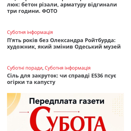
люк: бетон різали, арматуру відгинали
три години. ФОТО
Суботня інформація
П’ять років без Олександра Ройтбурда:
художник, який змінив Одеський музей
Суботні поради
,
Суботня інформація
Сіль для закруток: чи справді Е536 псує
огірки та капусту