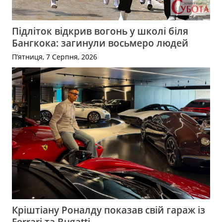
Підліток відкрив вогонь у школі біля
Бангкока: загинули восьмеро людей
П’ятниця, 7 Серпня, 2026
Кріштіану Роналду показав свій гараж із
Ferrari та Bugatti