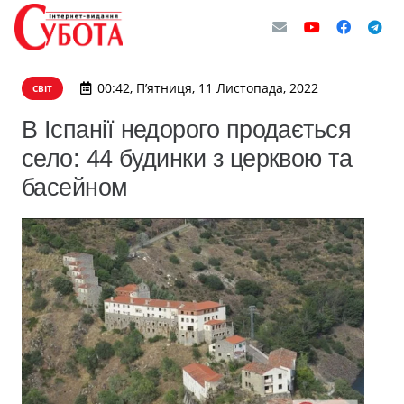
00:42, П’ятниця, 11 Листопада, 2022
СВІТ
В Іспанії недорого продається
село: 44 будинки з церквою та
басейном