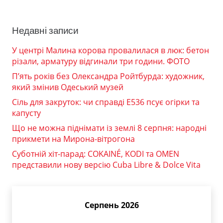
Недавні записи
У центрі Малина корова провалилася в люк: бетон
різали, арматуру відгинали три години. ФОТО
П’ять років без Олександра Ройтбурда: художник,
який змінив Одеський музей
Сіль для закруток: чи справді Е536 псує огірки та
капусту
Що не можна піднімати із землі 8 серпня: народні
прикмети на Мирона-вітрогона
Суботній хіт-парад: COKAINÉ, KODI та OMEN
представили нову версію Cuba Libre & Dolce Vita
Серпень 2026