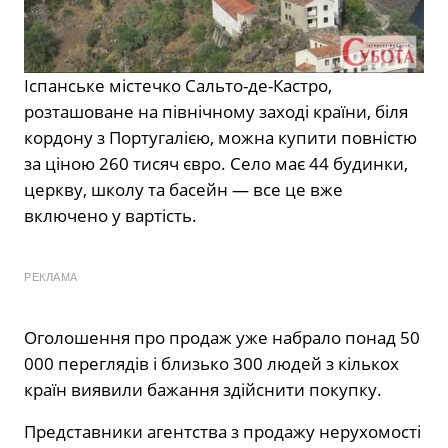
Іспанське містечко Сальто-де-Кастро,
розташоване на північному заході країни, біля
кордону з Португалією, можна купити повністю
за ціною 260 тисяч євро. Село має 44 будинки,
церкву, школу та басейн — все це вже
включено у вартість.
РЕКЛАМА
Оголошення про продаж уже набрало понад 50
000 переглядів і близько 300 людей з кількох
країн виявили бажання здійснити покупку.
Представники агентства з продажу нерухомості