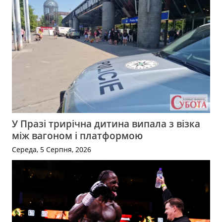
У Празі трирічна дитина випала з візка
між вагоном і платформою
Середа, 5 Серпня, 2026