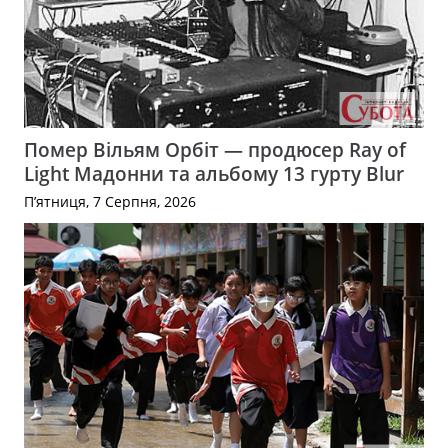
Помер Вільям Орбіт — продюсер Ray of
Light Мадонни та альбому 13 гурту Blur
П’ятниця, 7 Серпня, 2026