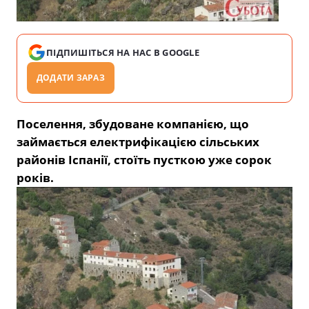
ПІДПИШІТЬСЯ НА НАС В GOOGLE
ДОДАТИ ЗАРАЗ
Поселення, збудоване компанією, що
займається електрифікацією сільських
районів Іспанії, стоїть пусткою уже сорок
років.