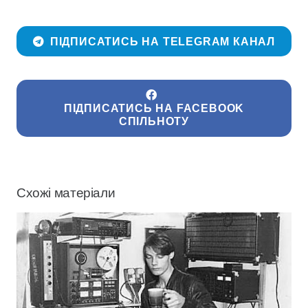
ПІДПИСАТИСЬ НА TELEGRAM КАНАЛ
ПІДПИСАТИСЬ НА FACEBOOK
СПІЛЬНОТУ
Схожі матеріали