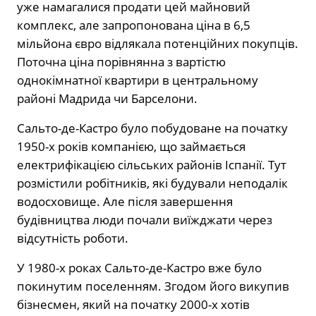
уже намагалися продати цей майновий
комплекс, але запропонована ціна в 6,5
мільйона євро відлякала потенційних покупців.
Поточна ціна порівнянна з вартістю
однокімнатної квартири в центральному
районі Мадрида чи Барселони.
Сальто-де-Кастро було побудоване на початку
1950-х років компанією, що займається
електрифікацією сільських районів Іспанії. Тут
розмістили робітників, які будували неподалік
водосховище. Але після завершення
будівництва люди почали виїжджати через
відсутність роботи.
У 1980-х роках Сальто-де-Кастро вже було
покинутим поселенням. Згодом його викупив
бізнесмен, який на початку 2000-х хотів