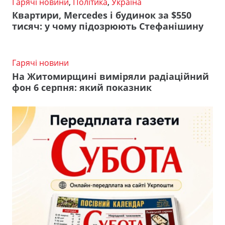
Гарячі новини
,
Політика
,
Україна
Квартири, Mercedes і будинок за $550
тисяч: у чому підозрюють Стефанішину
Гарячі новини
На Житомирщині виміряли радіаційний
фон 6 серпня: який показник