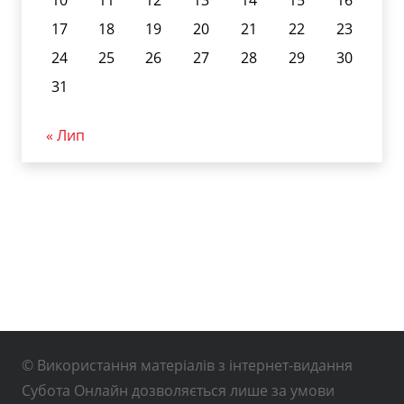
17
18
19
20
21
22
23
24
25
26
27
28
29
30
31
« Лип
© Використання матеріалів з інтернет-видання
Субота Онлайн дозволяється лише за умови