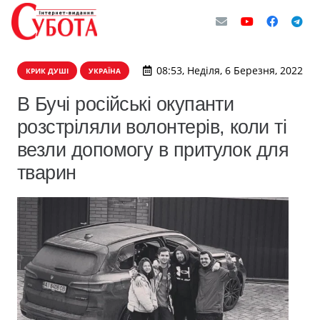
08:53, Неділя, 6 Березня, 2022
КРИК ДУШІ
УКРАЇНА
В Бучі російські окупанти
розстріляли волонтерів, коли ті
везли допомогу в притулок для
тварин