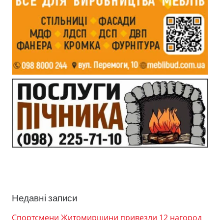
Недавні записи
Спортсмени Житомирщини привезли 12 нагород