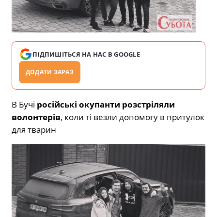
ПІДПИШІТЬСЯ НА НАС В GOOGLE
ДОДАТИ ЗАРАЗ
В Бучі
російські окупанти розстріляли
волонтерів
, коли ті везли допомогу в притулок
для тварин